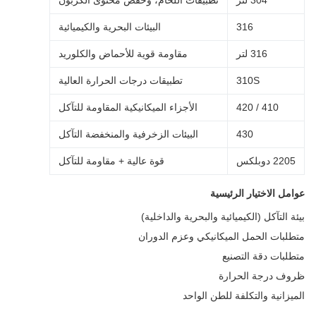
304 لتر
تطبيقات اللحام، وخفض محتوى الكربون
316
البيئات البحرية والكيميائية
316 لتر
مقاومة قوية للأحماض والكلوريد
310S
تطبيقات درجات الحرارة العالية
410 / 420
الأجزاء الميكانيكية المقاومة للتآكل
430
البيئات الزخرفية والمنخفضة التآكل
22 دوبلكس
قوة عالية + مقاومة للتآكل
مل الاختيار الرئيسية
ة التآكل (الكيميائية والبحرية والداخلية)
لبات الحمل الميكانيكي وعزم الدوران
لبات دقة التصنيع
ف درجة الحرارة
يزانية والتكلفة للطن الواحد