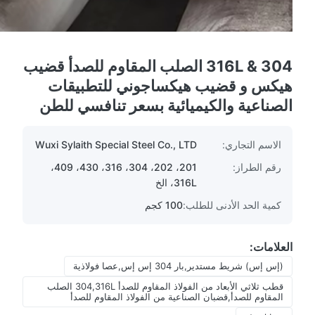
304 & 316L الصلب المقاوم للصدأ قضيب
هيكس و قضيب هيكساجوني للتطبيقات
الصناعية والكيميائية بسعر تنافسي للطن
الاسم التجاري:
Wuxi Sylaith Special Steel Co., LTD
رقم الطراز:
201، 202، 304، 316، 430، 409،
316L، الخ
كمية الحد الأدنى للطلب:
100 كجم
العلامات:
(إس إس) شريط مستدير,بار 304 إس إس,عصا فولاذية
قطب ثلاثي الأبعاد من الفولاذ المقاوم للصدأ 304,316L الصلب
المقاوم للصدأ,قضبان الصناعية من الفولاذ المقاوم للصدأ