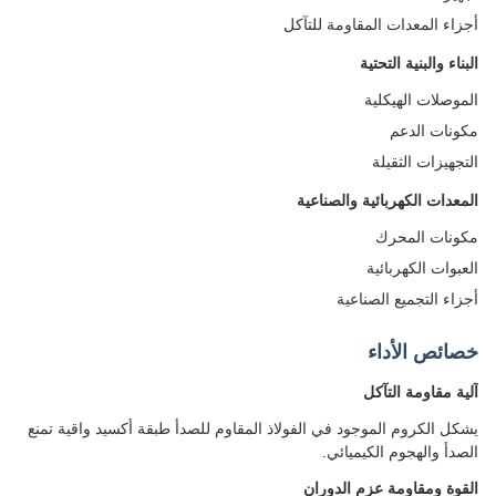
اء المعدات المقاومة للتآكل
اء والبنية التحتية
وصلات الهيكلية
نات الدعم
جهيزات الثقيلة
عدات الكهربائية والصناعية
نات المحرك
بوات الكهربائية
اء التجميع الصناعية
ائص الأداء
ة مقاومة التآكل
ل الكروم الموجود في الفولاذ المقاوم للصدأ طبقة أكسيد واقية تمنع
دأ والهجوم الكيميائي.
وة ومقاومة عزم الدوران