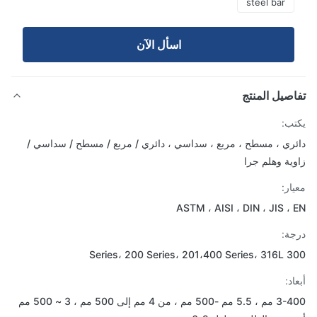
steel bar
اسأل الآن
صيل المنتج
ب:
ري ، مسطح ، مربع ، سداسي ، دائري / مربع / مسطح / سداسي /
ية وهلم جرا
ار:
ASTM ، AISI ، DIN ، JIS ،
ة:
300 Series، 200 S
د:
3-400 مم ، 5.5 مم -500 مم ، من 4 مم إلى 500 مم ، 3 ~ 500 مم