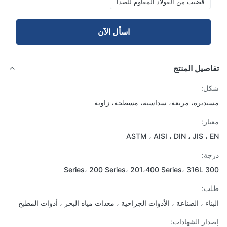
قضيب من الفولاذ المقاوم للصدأ
اسأل الآن
صيل المنتج
ل:
ديرة، مربعة، سداسية، مسطحة، زاوية
ار:
ASTM ، AISI ، DIN ، JIS ،
ة:
300 Series، 200 S
ب:
ناء ، الصناعة ، الأدوات الجراحية ، معدات مياه البحر ، أدوات المطبخ
ار الشهادات: