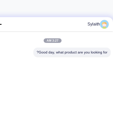
Sylaith
3:27 AM
Good day, what product are you looking fo