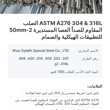
ASTM A276 304 & 316L الصلب
المقاوم للصدأ العصا المستديرة 2-50mm
للتطبيقات الهيكلية والصمام
الاسم التجاري:
Wuxi Sylaith Special Steel Co., LTD
رقم الطراز:
201، 202، 304، 316، 430، 409،
316L، الخ
كمية الحد الأدنى للطلب:
100 كجم
العلامات:
(إس إس) شريط مستدير,بار 304 إس إس,عصا فولاذية
ASTM A276 البار الدائري من الفولاذ المقاوم للصدأ,قضيب من
الفولاذ المقاوم للصدأ 304 316L,الصمام الهيكلي