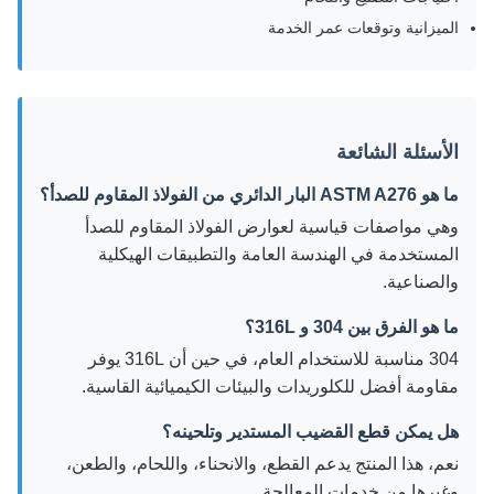
الميزانية وتوقعات عمر الخدمة
الأسئلة الشائعة
ما هو ASTM A276 البار الدائري من الفولاذ المقاوم للصدأ؟
وهي مواصفات قياسية لعوارض الفولاذ المقاوم للصدأ
المستخدمة في الهندسة العامة والتطبيقات الهيكلية
والصناعية.
ما هو الفرق بين 304 و 316L؟
304 مناسبة للاستخدام العام، في حين أن 316L يوفر
مقاومة أفضل للكلوريدات والبيئات الكيميائية القاسية.
هل يمكن قطع القضيب المستدير وتلحينه؟
نعم، هذا المنتج يدعم القطع، والانحناء، واللحام، والطعن،
وغيرها من خدمات المعالجة.