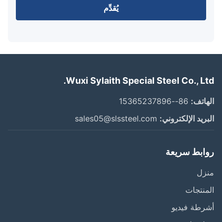
يُقدِّم
Wuxi Sylaith Special Steel Co., Lt
اتف:
86--15365237896
ريد الإلكتروني:
sales05@slssteel.com
ابط سريعة
زل
نتجات
طة فيديو