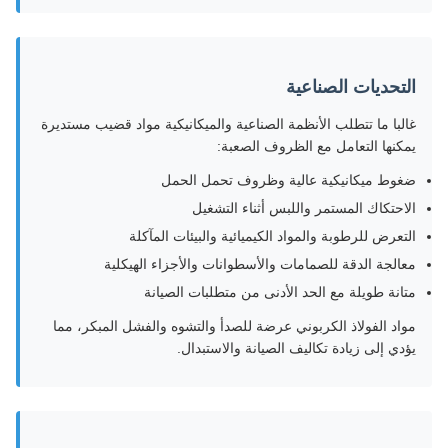
التحديات الصناعية
غالبا ما تتطلب الأنظمة الصناعية والميكانيكية مواد قضيب مستديرة
يمكنها التعامل مع الظروف الصعبة:
ضغوط ميكانيكية عالية وظروف تحمل الحمل
الاحتكاك المستمر واللبس أثناء التشغيل
التعرض للرطوبة والمواد الكيميائية والبيئات المآكلة
معالجة الدقة للصمامات والأسطوانات والأجزاء الهيكلية
متانة طويلة مع الحد الأدنى من متطلبات الصيانة
مواد الفولاذ الكربوني عرضة للصدأ والتشوه والفشل المبكر، مما
يؤدي إلى زيادة تكاليف الصيانة والاستبدال.