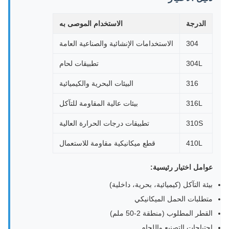
الدرجة
الاستخدام الموصى به
304
الاستخدامات الإنشائية والصناعية العامة
304L
تطبيقات لحام
316
البيئات البحرية والكيميائية
316L
بيئات عالية المقاومة للتآكل
310S
تطبيقات درجات الحرارة العالية
410L
قطع ميكانيكية مقاومة للاستعمال
عوامل اختيار رئيسية:
بيئة التآكل (كيميائية، بحرية، داخلية)
متطلبات الحمل الميكانيكي
القطر المطلوب (منطقة 2-50 ملم)
احتياجات التصنيع واللحام