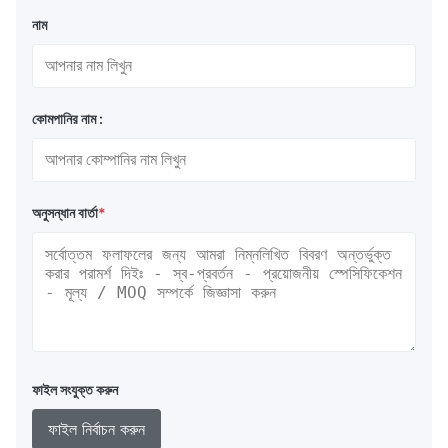
নাম
কোমপানির নাম :
অনুসন্ধান বার্তা
*
ফাইল সংযুক্ত করুন
ফাইল নির্বাচন করুন