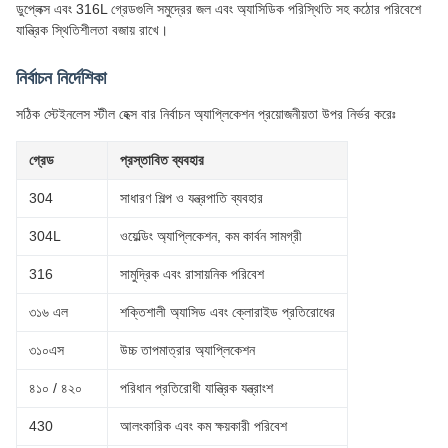
ডুপ্লেক্স এবং 316L গ্রেডগুলি সমুদ্রের জল এবং অ্যাসিডিক পরিস্থিতি সহ কঠোর পরিবেশে
যান্ত্রিক স্থিতিশীলতা বজায় রাখে।
নির্বাচন নির্দেশিকা
সঠিক স্টেইনলেস স্টীল হেক্স বার নির্বাচন অ্যাপ্লিকেশন প্রয়োজনীয়তা উপর নির্ভর করেঃ
গ্রেড
প্রস্তাবিত ব্যবহার
304
সাধারণ শিল্প ও যন্ত্রপাতি ব্যবহার
304L
ওয়েল্ডিং অ্যাপ্লিকেশন, কম কার্বন সামগ্রী
316
সামুদ্রিক এবং রাসায়নিক পরিবেশ
৩১৬ এল
শক্তিশালী অ্যাসিড এবং ক্লোরাইড প্রতিরোধের
৩১০এস
উচ্চ তাপমাত্রার অ্যাপ্লিকেশন
৪১০ / ৪২০
পরিধান প্রতিরোধী যান্ত্রিক যন্ত্রাংশ
430
আলংকারিক এবং কম ক্ষয়কারী পরিবেশ