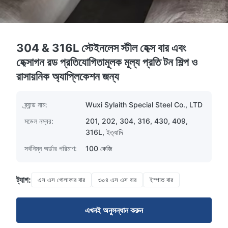
304 & 316L স্টেইনলেস স্টীল হেক্স বার এবং
হেক্সাগন রড প্রতিযোগিতামূলক মূল্য প্রতি টন শিল্প ও
রাসায়নিক অ্যাপ্লিকেশন জন্য
ব্র্যান্ড নাম:
Wuxi Sylaith Special Steel Co., LTD
মডেল নম্বর:
201, 202, 304, 316, 430, 409,
316L, ইত্যাদি
সর্বনিম্ন অর্ডার পরিমাণ:
100 কেজি
ট্যাগ:
এস এস গোলাকার বার
৩০৪ এস এস বার
ইস্পাত বার
এখনই অনুসন্ধান করুন