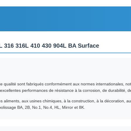
4L 316 316L 410 430 904L BA Surface
ute qualité sont fabriqués conformément aux normes internationales, n
'excellentes performances de résistance à la corrosion, de durabilité, de
s aliments, aux usines chimiques, à la construction, à la décoration, au
 polissage BA, 2B, No.1, No.4, HL, Mirror et 8K.