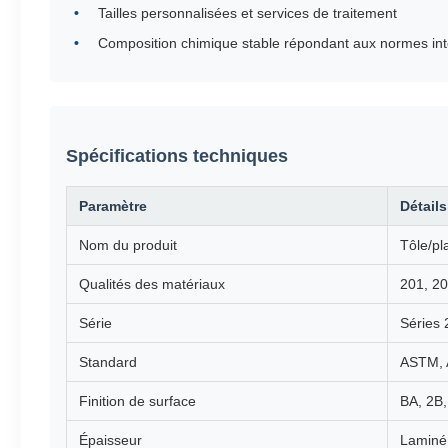
Tailles personnalisées et services de traitement
Composition chimique stable répondant aux normes int
Spécifications techniques
Paramètre
Détails
Nom du produit
Tôle/pl
Qualités des matériaux
201, 20
Série
Séries 
Standard
ASTM, A
Finition de surface
BA, 2B,
Épaisseur
Laminé 