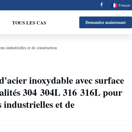
Français
S
TOUS LES CAS
Demandez maintenant
ns industrielles et de construction
d'acier inoxydable avec surface
alités 304 304L 316 316L pour
 industrielles et de