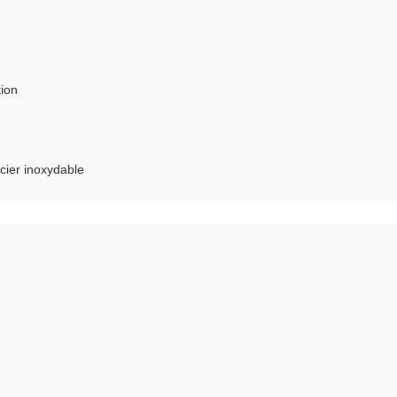
tion
cier inoxydable