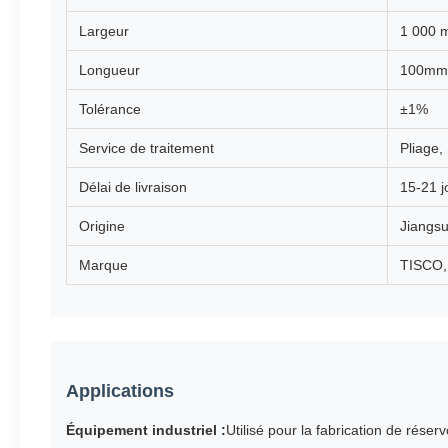
Largeur
1 000 
Longueur
100mm
Tolérance
±1%
Service de traitement
Pliage
Délai de livraison
15-21 j
Origine
Jiangsu
Marque
TISCO,
Applications
Équipement industriel :
Utilisé pour la fabrication de réser