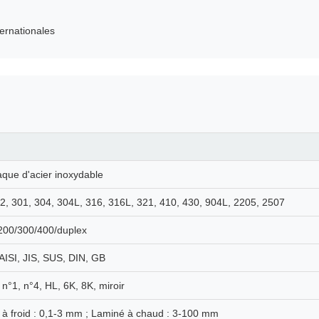
ernationales
aque d'acier inoxydable
2, 301, 304, 304L, 316, 316L, 321, 410, 430, 904L, 2205, 2507
200/300/400/duplex
ISI, JIS, SUS, DIN, GB
 n°1, n°4, HL, 6K, 8K, miroir
à froid : 0,1-3 mm ; Laminé à chaud : 3-100 mm