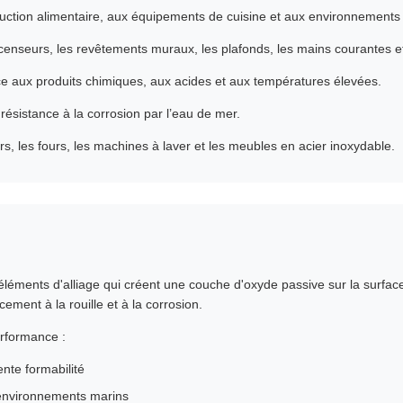
uction alimentaire, aux équipements de cuisine et aux environnements 
censeurs, les revêtements muraux, les plafonds, les mains courantes et 
ce aux produits chimiques, aux acides et aux températures élevées.
 résistance à la corrosion par l’eau de mer.
rs, les fours, les machines à laver et les meubles en acier inoxydable.
 éléments d'alliage qui créent une couche d'oxyde passive sur la surfa
cement à la rouille et à la corrosion.
erformance :
ente formabilité
 environnements marins