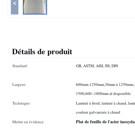
<
Détails de produit
Standard:
GB, ASTM, AISI, JIS, DIN
Largeur:
600mm-1250mm,30mm à 1250mm,
1500,600--1800mm al disponible
Technique:
Laminé à froid, laminé à chaud, lami
couleur galvanisée à chaud
Plat de feuille de l'acier inoxyd
Mettre en évidence