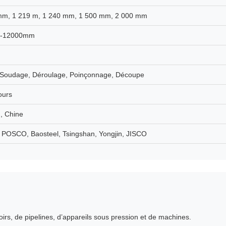
mm, 1 219 m, 1 240 mm, 1 500 mm, 2 000 mm
-12000mm
, Soudage, Déroulage, Poinçonnage, Découpe
ours
, Chine
 POSCO, Baosteel, Tsingshan, Yongjin, JISCO
voirs, de pipelines, d’appareils sous pression et de machines.