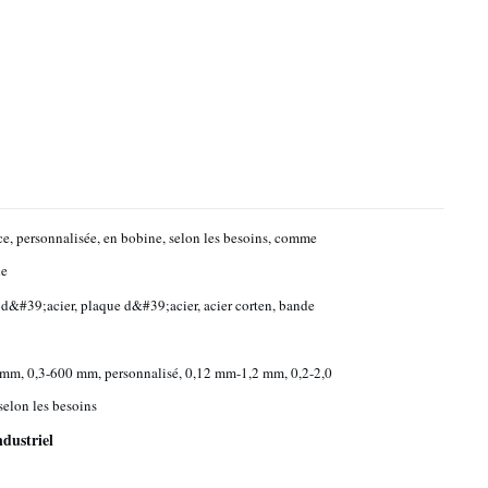
e, personnalisée, en bobine, selon les besoins, comme
e
d&#39;acier, plaque d&#39;acier, acier corten, bande
 mm, 0,3-600 mm, personnalisé, 0,12 mm-1,2 mm, 0,2-2,0
elon les besoins
ndustriel