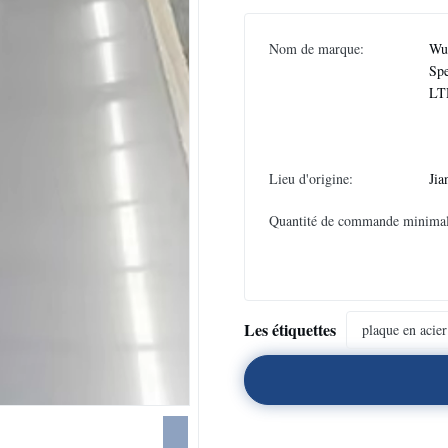
Nom de marque:
Wux
Spe
LT
Lieu d'origine:
Jia
Quantité de commande minimal
Les étiquettes
plaque en acie