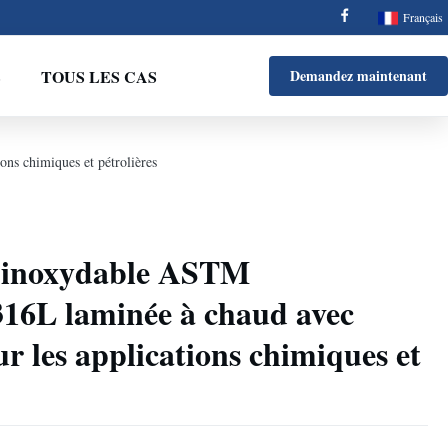
Français
S
TOUS LES CAS
Demandez maintenant
ns chimiques et pétrolières
r inoxydable ASTM
316L laminée à chaud avec
ur les applications chimiques et