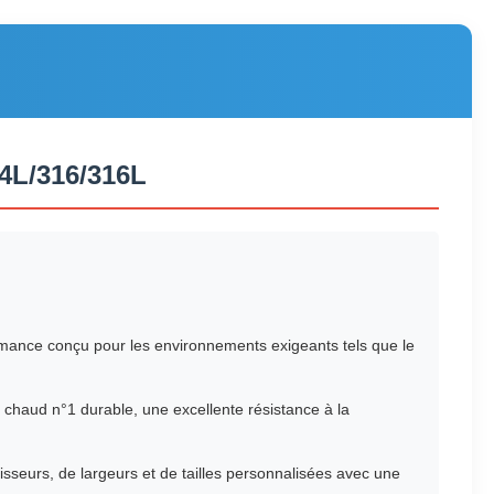
04L/316/316L
ormance conçu pour les environnements exigeants tels que le
 chaud n°1 durable, une excellente résistance à la
sseurs, de largeurs et de tailles personnalisées avec une