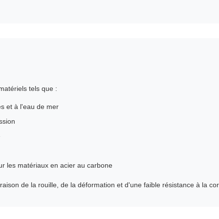
matériels tels que :
s et à l'eau de mer
ssion
e
r les matériaux en acier au carbone
son de la rouille, de la déformation et d'une faible résistance à la cor