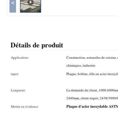
<
Détails de produit
Application:
Construction, ustensiles de cuisine,
chimiques, industrie
taper:
Plaque, bobine, tôle en acier inoxy
Longueur:
La demande du client, 1000-6000mm 
2440mm, client requis, 2438/3000/
Plaque d'acier inoxydable AST
Mettre en évidence