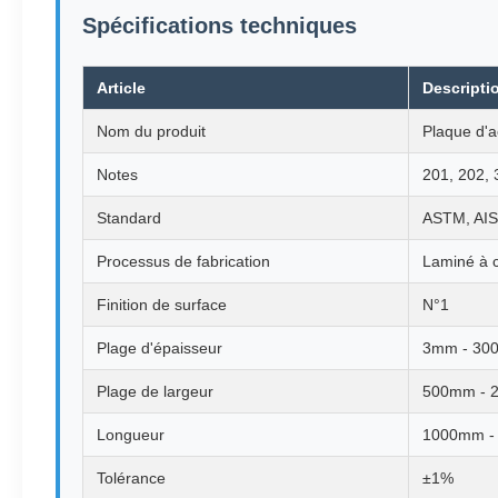
Spécifications techniques
Article
Descripti
Nom du produit
Plaque d'a
Notes
201, 202, 
Standard
ASTM, AISI
Processus de fabrication
Laminé à 
Finition de surface
N°1
Plage d'épaisseur
3mm - 30
Plage de largeur
500mm - 
Longueur
1000mm - 
Tolérance
±1%