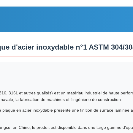
aque d'acier inoxydable n°1 ASTM 304/3
16, 316L et autres qualités) est un matériau industriel de haute perf
 navale, la fabrication de machines et l'ingénierie de construction.
e plaque en acier inoxydable présente une finition de surface laminée à
iangsu, en Chine, le produit est disponible dans une large gamme d'épai