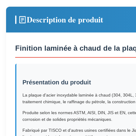
Description de produit
Finition laminée à chaud de la pl
Présentation du produit
La plaque d'acier inoxydable laminée à chaud (304, 304L, 3
traitement chimique, le raffinage du pétrole, la construction
Produite selon les normes ASTM, AISI, DIN, JIS et EN, cett
corrosion et de solides propriétés mécaniques.
Fabriqué par TISCO et d'autres usines certifiées dans le J