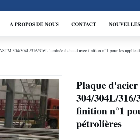
A PROPOS DE NOUS
CONTACT
NOUVELLE
 ASTM 304/304L/316/316L laminée à chaud avec finition n°1 pour les applicatio
Plaque d'acie
304/304L/316/
finition n°1 po
pétrolières