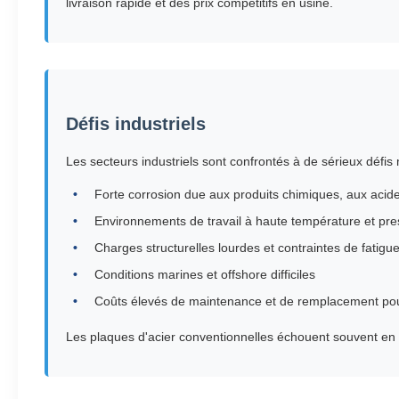
livraison rapide et des prix compétitifs en usine.
Défis industriels
Les secteurs industriels sont confrontés à de sérieux défis 
Forte corrosion due aux produits chimiques, aux acide
Environnements de travail à haute température et pre
Charges structurelles lourdes et contraintes de fatigu
Conditions marines et offshore difficiles
Coûts élevés de maintenance et de remplacement pou
Les plaques d'acier conventionnelles échouent souvent en rai