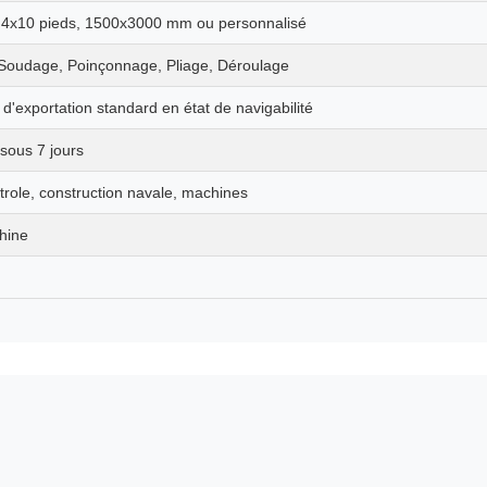
, 4x10 pieds, 1500x3000 mm ou personnalisé
Soudage, Poinçonnage, Pliage, Déroulage
d'exportation standard en état de navigabilité
 sous 7 jours
trole, construction navale, machines
hine