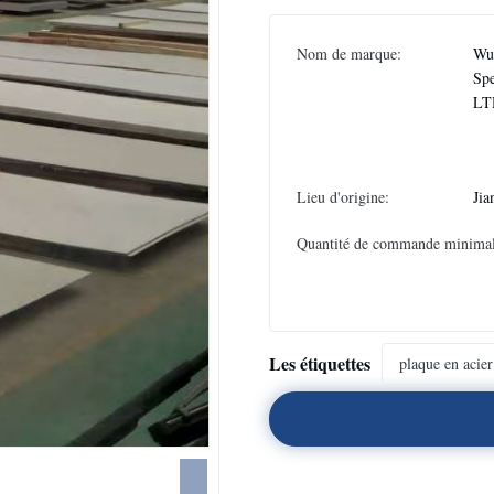
Nom de marque:
Wux
Spe
LT
Lieu d'origine:
Jia
Quantité de commande minimal
Les étiquettes
plaque en acie