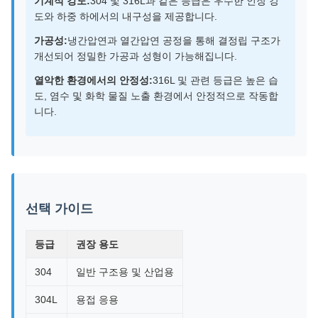
기계적 강도:
304 및 316L과 같은 등급은 우수한 인장 강
도와 하중 하에서의 내구성을 제공합니다.
가공성:
냉간압연과 열간압연 공정을 통해 결정립 구조가
개선되어 정밀한 가공과 성형이 가능해집니다.
열악한 환경에서의 안정성:
316L 및 관련 등급은 높은 습
도, 염수 및 화학 물질 노출 환경에서 안정적으로 작동합
니다.
선택 가이드
등급
권장 용도
304
일반 구조용 및 산업용
304L
용접 응용