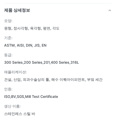
제품 상세정보
모양:
원형, 정사각형, 육각형, 평면, 각도
기준:
ASTM, AISI, DIN, JIS, EN
등급:
300 Series,200 Series,201,400 Series,316L
애플리케이션:
건설, 산업, 외과수술상의 툴, 해수 이퀘아이피먼트, 부엌 세간
인증:
ISO,BV,SGS,Mill Test Certificate
생산 이름:
스테인레스 스틸 바