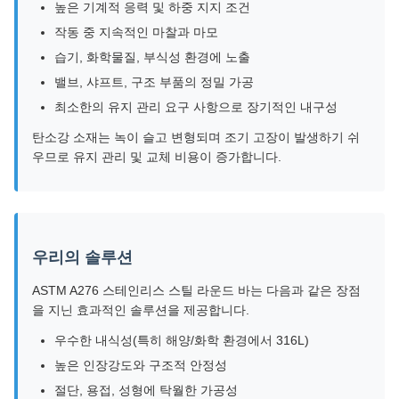
높은 기계적 응력 및 하중 지지 조건
작동 중 지속적인 마찰과 마모
습기, 화학물질, 부식성 환경에 노출
밸브, 샤프트, 구조 부품의 정밀 가공
최소한의 유지 관리 요구 사항으로 장기적인 내구성
탄소강 소재는 녹이 슬고 변형되며 조기 고장이 발생하기 쉬
우므로 유지 관리 및 교체 비용이 증가합니다.
우리의 솔루션
ASTM A276 스테인리스 스틸 라운드 바는 다음과 같은 장점
을 지닌 효과적인 솔루션을 제공합니다.
우수한 내식성(특히 해양/화학 환경에서 316L)
높은 인장강도와 구조적 안정성
절단, 용접, 성형에 탁월한 가공성