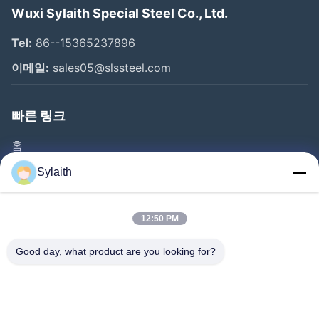
Wuxi Sylaith Special Steel Co., Ltd.
Tel:
86--15365237896
이메일:
sales05@slssteel.com
빠른 링크
홈
제품 소개
Sylaith
동영상
회사 소개
12:50 PM
공장 투어
Good day, what product are you looking for?
품질 관리
연락처