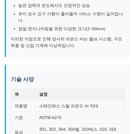
높은 압력과 온도에서도 안정적인 성능
유지 보수 요구 사항이 줄어들어 서비스 수명이 길어집니
다.
정밀 엔지니어링을 위한 다양한 크기(2~50mm)
이러한 이점으로 인해 당사의 라운드 바는 밸브 시스템, 구조
부품 및 산업 기계에 이상적입니다.
기술 사양
목
설명
제품명
스테인레스 스틸 라운드 바 막대
기준
ASTM A276
301, 302, 304, 304엘, 310에스, 316, 316
등급