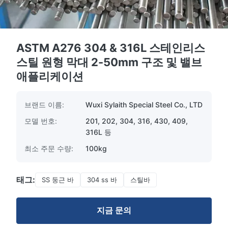
ASTM A276 304 & 316L 스테인리스
스틸 원형 막대 2-50mm 구조 및 밸브
애플리케이션
브랜드 이름:
Wuxi Sylaith Special Steel Co., LTD
모델 번호:
201, 202, 304, 316, 430, 409,
316L 등
최소 주문 수량:
100kg
태그:
SS 둥근 바
304 ss 바
스틸바
지금 문의