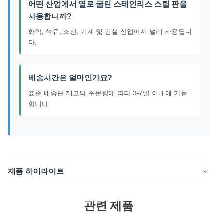
어떤 산업에서 열로 굴린 스테인리스 스틸 판을
사용합니까?
화학, 석유, 조선, 기계 및 건설 산업에서 널리 사용됩니
다.
배송시간은 얼마인가요?
표준 배송은 재고와 주문량에 따라 3-7일 이내에 가능
합니다.
제품 하이라이트
고온 롤링 ASTM 304/304L/316/316L 스테인리스 스틸
관련 제품
판 No.1 마무리 제품 개요 열로 굴린 스테인리스 스틸 플레