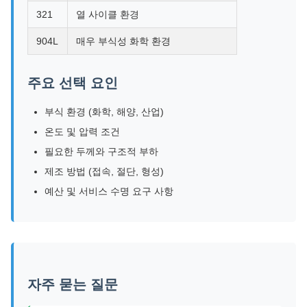
321
열 사이클 환경
904L
매우 부식성 화학 환경
주요 선택 요인
부식 환경 (화학, 해양, 산업)
온도 및 압력 조건
필요한 두께와 구조적 부하
제조 방법 (접속, 절단, 형성)
예산 및 서비스 수명 요구 사항
자주 묻는 질문