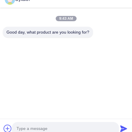
동영상
회사 소개
9:43 AM
공장 투어
Good day, what product are you looking for?
품질 관리
연락처
뉴스
모든 케이스
따라와
©2026- Wuxi Sylaith Special Steel Co., Ltd.. . 판권 소유.