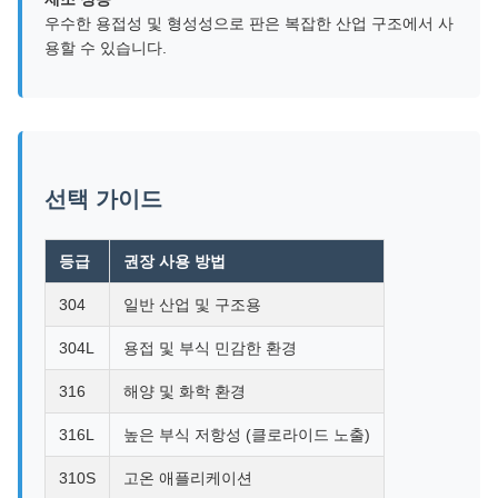
우수한 용접성 및 형성성으로 판은 복잡한 산업 구조에서 사
용할 수 있습니다.
선택 가이드
등급
권장 사용 방법
304
일반 산업 및 구조용
304L
용접 및 부식 민감한 환경
316
해양 및 화학 환경
316L
높은 부식 저항성 (클로라이드 노출)
310S
고온 애플리케이션