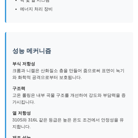
핵 및 열 시스템
에너지 처리 장비
성능 메커니즘
부식 저항성
크롬과 니켈은 산화질소 층을 만들어 줌으로써 표면이 녹기
와 화학적 공격으로부터 보호됩니다.
구조력
고온 롤링은 내부 곡물 구조를 개선하여 강도와 부담력을 증
가시킵니다.
열 저항성
310S와 316L 같은 등급은 높은 온도 조건에서 안정성을 유
지합니다.
제조 성능