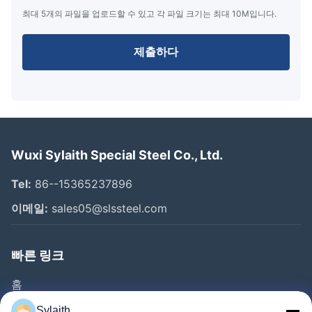
최대 5개의 파일을 업로드할 수 있고 각 파일 크기는 최대 10M입니다.
제출하다
Wuxi Sylaith Special Steel Co., Ltd.
Tel:
86--15365237896
이메일:
sales05@slssteel.com
빠른 링크
홈
제품 소개
Sylaith