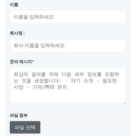
이름
회사명 :
문의 메시지
*
파일 첨부
파일 선택