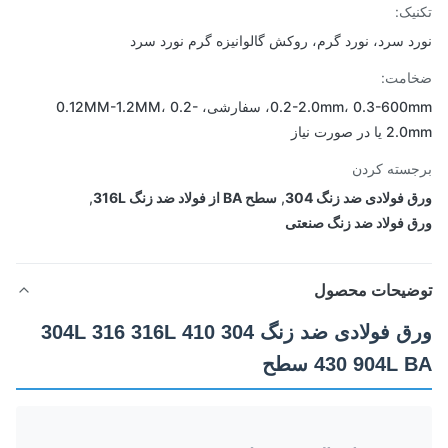
یک:
د سرد، نورد گرم، روکش گالوانیزه گرم نورد سرد
امت:
0.2-2.0mm، 0.3-600mm، سفارشی، 0.12MM-1.2MM، 0.2-
 در صورت نیاز
سته کردن
 فولادی ضد زنگ 304
,
سطح BA از فولاد ضد زنگ 316L
,
 فولاد ضد زنگ صنعتی
ضیحات محصول
ورق فولادی ضد زنگ 304 304L 316 316L 410
 904L BA سطح