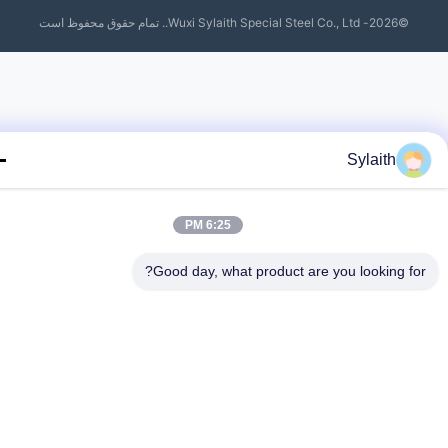
©2026- Wuxi Sylaith Special Steel Co., Ltd.. تمام حقوق محفوظ است
Sylaith
6:25 PM
Good day, what product are you looking fo