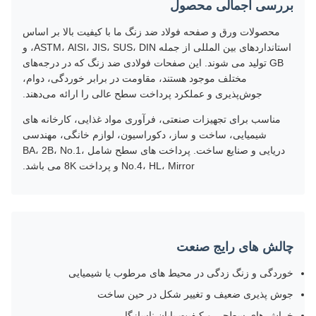
بررسی اجمالی محصول
محصولات ورق و صفحه فولاد ضد زنگ ما با کیفیت بالا بر اساس
استانداردهای بین المللی از جمله ASTM، AISI، JIS، SUS، DIN، و
GB تولید می شوند. این صفحات فولادی ضد زنگ که در درجه‌های
مختلف موجود هستند، مقاومت در برابر خوردگی، دوام،
جوش‌پذیری و عملکرد پرداخت سطح عالی را ارائه می‌دهند.
مناسب برای تجهیزات صنعتی، فرآوری مواد غذایی، کارخانه های
شیمیایی، ساخت و ساز، دکوراسیون، لوازم خانگی، مهندسی
دریایی و صنایع ساخت. پرداخت های سطح شامل BA، 2B، No.1،
No.4، HL، Mirror و پرداخت 8K می باشد.
چالش های رایج صنعت
خوردگی و زنگ زدگی در محیط های مرطوب یا شیمیایی
جوش پذیری ضعیف و تغییر شکل در حین ساخت
خراش های سطحی و کیفیت پایان ناسازگار