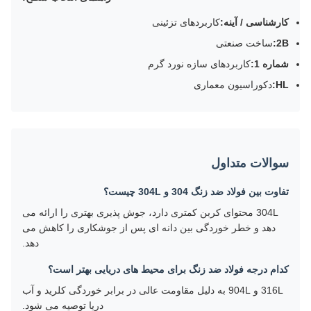
کارشناسی / آینه:
کاربردهای تزئینی
2B:
ساخت صنعتی
شماره 1:
کاربردهای سازه نورد گرم
HL:
دکوراسیون معماری
سوالات متداول
تفاوت بین فولاد ضد زنگ 304 و 304L چیست؟
304L محتوای کربن کمتری دارد، جوش پذیری بهتری را ارائه می
دهد و خطر خوردگی بین دانه ای پس از جوشکاری را کاهش می
دهد.
کدام درجه فولاد ضد زنگ برای محیط های دریایی بهتر است؟
316L و 904L به دلیل مقاومت عالی در برابر خوردگی کلرید و آب
دریا توصیه می شود.