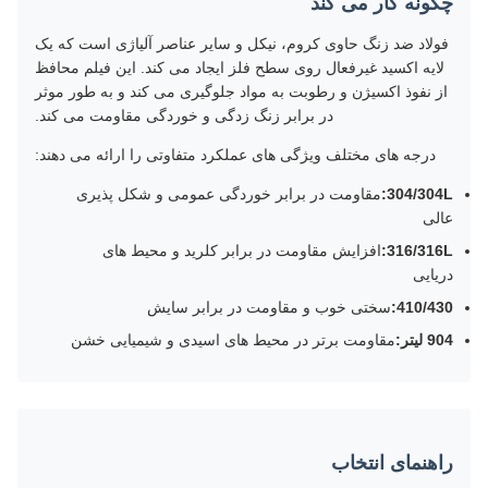
چگونه کار می کند
فولاد ضد زنگ حاوی کروم، نیکل و سایر عناصر آلیاژی است که یک
لایه اکسید غیرفعال روی سطح فلز ایجاد می کند. این فیلم محافظ
از نفوذ اکسیژن و رطوبت به مواد جلوگیری می کند و به طور موثر
در برابر زنگ زدگی و خوردگی مقاومت می کند.
درجه های مختلف ویژگی های عملکرد متفاوتی را ارائه می دهند:
304/304L:
مقاومت در برابر خوردگی عمومی و شکل پذیری
عالی
316/316L:
افزایش مقاومت در برابر کلرید و محیط های
دریایی
410/430:
سختی خوب و مقاومت در برابر سایش
904 لیتر:
مقاومت برتر در محیط های اسیدی و شیمیایی خشن
راهنمای انتخاب