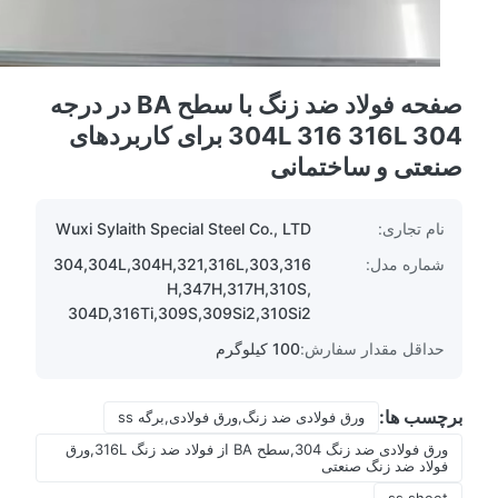
صفحه فولاد ضد زنگ با سطح BA در درجه
304 304L 316 316L برای کاربردهای
صنعتی و ساختمانی
نام تجاری:
Wuxi Sylaith Special Steel Co., LTD
شماره مدل:
304,304L,304H,321,316L,303,316
H,347H,317H,310S,
304D,316Ti,309S,309Si2,310Si2
حداقل مقدار سفارش:
100 کیلوگرم
برچسب ها:
ورق فولادی ضد زنگ,ورق فولادی,برگه ss
ورق فولادی ضد زنگ 304,سطح BA از فولاد ضد زنگ 316L,ورق
فولاد ضد زنگ صنعتی