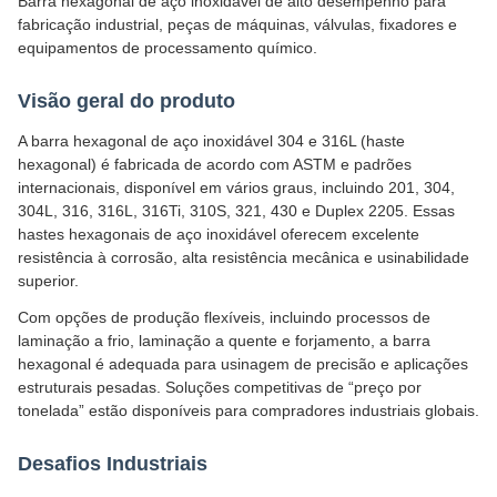
Barra hexagonal de aço inoxidável de alto desempenho para
fabricação industrial, peças de máquinas, válvulas, fixadores e
equipamentos de processamento químico.
Visão geral do produto
A barra hexagonal de aço inoxidável 304 e 316L (haste
hexagonal) é fabricada de acordo com ASTM e padrões
internacionais, disponível em vários graus, incluindo 201, 304,
304L, 316, 316L, 316Ti, 310S, 321, 430 e Duplex 2205. Essas
hastes hexagonais de aço inoxidável oferecem excelente
resistência à corrosão, alta resistência mecânica e usinabilidade
superior.
Com opções de produção flexíveis, incluindo processos de
laminação a frio, laminação a quente e forjamento, a barra
hexagonal é adequada para usinagem de precisão e aplicações
estruturais pesadas. Soluções competitivas de “preço por
tonelada” estão disponíveis para compradores industriais globais.
Desafios Industriais