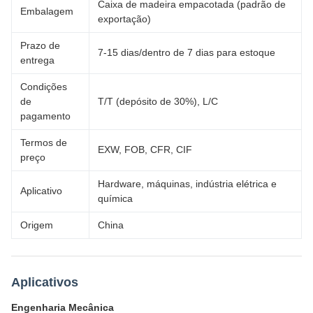
Caixa de madeira empacotada (padrão de
Embalagem
exportação)
Prazo de
7-15 dias/dentro de 7 dias para estoque
entrega
Condições
de
T/T (depósito de 30%), L/C
pagamento
Termos de
EXW, FOB, CFR, CIF
preço
Hardware, máquinas, indústria elétrica e
Aplicativo
química
Origem
China
Aplicativos
Engenharia Mecânica