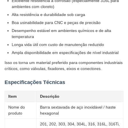
Excelente resistência à corrosão (especialmente 316L para
ambientes com cloreto)
Alta resistência e durabilidade sob carga
Boa usinabilidade para CNC e peças de precisão
Desempenho estável em ambientes químicos e de alta
temperatura
Longa vida útil com custo de manutenção reduzido
Ampla disponibilidade em especificações de nível industrial
Isso os torna um material preferido para componentes industriais
críticos, como válvulas, fixadores, eixos e conectores.
Especificações Técnicas
Item
Descrição
Nome do
Barra sextavada de aço inoxidável / haste
produto
hexagonal
201, 202, 303, 304, 304L, 316, 316L, 316Ti,