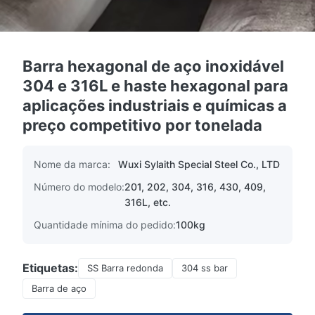
Barra hexagonal de aço inoxidável
304 e 316L e haste hexagonal para
aplicações industriais e químicas a
preço competitivo por tonelada
Nome da marca:
Wuxi Sylaith Special Steel Co., LTD
Número do modelo:
201, 202, 304, 316, 430, 409,
316L, etc.
Quantidade mínima do pedido:
100kg
Etiquetas:
SS Barra redonda
304 ss bar
Barra de aço