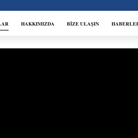
LAR
HAKKIMIZDA
BIZE ULAŞIN
HABERLE