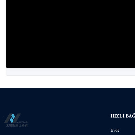
HIZLI BA
Evde