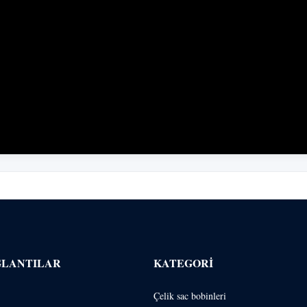
ĞLANTILAR
KATEGORI
Çelik sac bobinleri