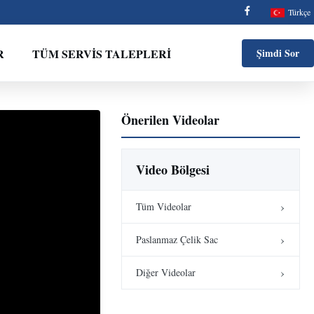
Türkçe
R
TÜM SERVIS TALEPLERI
Şimdi Sor
Önerilen Videolar
Video Bölgesi
Tüm Videolar
Paslanmaz Çelik Sac
Diğer Videolar