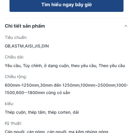
Tìm hiểu ngay bây giờ
Chi tiết sản phẩm
Tiêu chuẩn:
GB,ASTM,AISI,JIS,DIN
Chiều dài:
Yêu cầu, Tùy chỉnh, ở dạng cuộn, theo yêu cầu, Theo yêu cầu
Chiều rộng:
600mm-1250mm,30mm đến 1250mm,100mm~2500mm,1000-
1500,600--1800mm cũng có sẵn
kiểu:
Thép cuộn, thép tấm, thép corten, dải
Kỹ thuật:
Cán nguội, cán nóng, cán nguội, mạ kẽm nhúng nóng