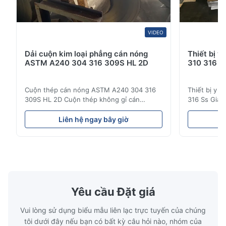
VIDEO
Dải cuộn kim loại phẳng cán nóng
Thiết bị y
ASTM A240 304 316 309S HL 2D
310 316 S
Cuộn thép cán nóng ASTM A240 304 316
Thiết bị y t
309S HL 2D Cuộn thép không gỉ cán
316 Ss Giá 
nóng/lạnh 304 316 309S 310 310S 316L 321
phẩm bán b
ASTM A240 Thông số kỹ thuật sản phẩm
Sản phẩm gi
Liên hệ ngay bây giờ
L
Tên sản phẩm Cuộn / Dải thép không gỉ
buôn Sản p
Thông số kỹ thuật Độ dày: Cán nóng (3.0-
bán buôn S
300mm), Cán nguội (0.3-16mm). Kích thước
phẩm giá b
tùy chỉnh được chấp nhận Chiều r...
Sản phẩm gi
Yêu cầu Đặt giá
Vui lòng sử dụng biểu mẫu liên lạc trực tuyến của chúng
tôi dưới đây nếu bạn có bất kỳ câu hỏi nào, nhóm của