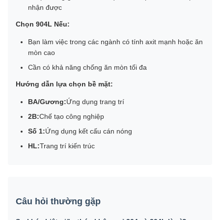
nhận được
Chọn 904L Nếu:
Bạn làm việc trong các ngành có tính axit mạnh hoặc ăn
mòn cao
Cần có khả năng chống ăn mòn tối đa
Hướng dẫn lựa chọn bề mặt:
BA/Gương:
Ứng dụng trang trí
2B:
Chế tạo công nghiệp
Số 1:
Ứng dụng kết cấu cán nóng
HL:
Trang trí kiến ​​trúc
Câu hỏi thường gặp