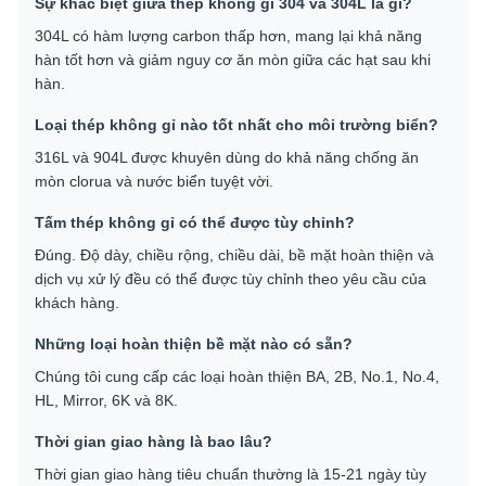
Sự khác biệt giữa thép không gỉ 304 và 304L là gì?
304L có hàm lượng carbon thấp hơn, mang lại khả năng
hàn tốt hơn và giảm nguy cơ ăn mòn giữa các hạt sau khi
hàn.
Loại thép không gỉ nào tốt nhất cho môi trường biển?
316L và 904L được khuyên dùng do khả năng chống ăn
mòn clorua và nước biển tuyệt vời.
Tấm thép không gỉ có thể được tùy chỉnh?
Đúng. Độ dày, chiều rộng, chiều dài, bề mặt hoàn thiện và
dịch vụ xử lý đều có thể được tùy chỉnh theo yêu cầu của
khách hàng.
Những loại hoàn thiện bề mặt nào có sẵn?
Chúng tôi cung cấp các loại hoàn thiện BA, 2B, No.1, No.4,
HL, Mirror, 6K và 8K.
Thời gian giao hàng là bao lâu?
Thời gian giao hàng tiêu chuẩn thường là 15-21 ngày tùy