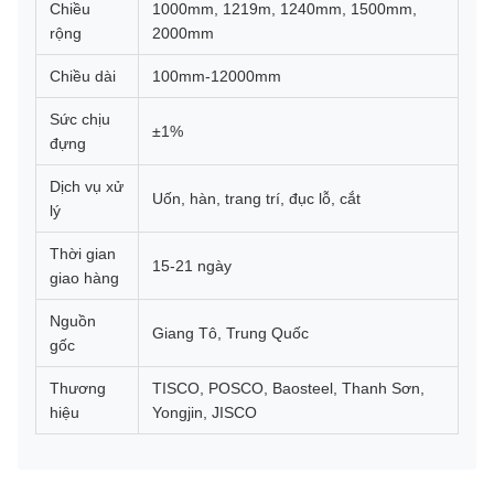
Chiều
1000mm, 1219m, 1240mm, 1500mm,
rộng
2000mm
Chiều dài
100mm-12000mm
Sức chịu
±1%
đựng
Dịch vụ xử
Uốn, hàn, trang trí, đục lỗ, cắt
lý
Thời gian
15-21 ngày
giao hàng
Nguồn
Giang Tô, Trung Quốc
gốc
Thương
TISCO, POSCO, Baosteel, Thanh Sơn,
hiệu
Yongjin, JISCO