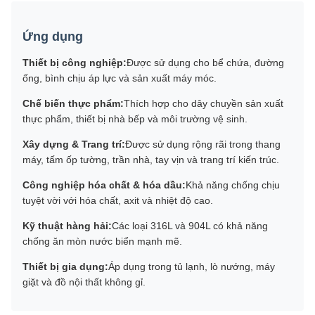
Ứng dụng
Thiết bị công nghiệp:
Được sử dụng cho bể chứa, đường
ống, bình chịu áp lực và sản xuất máy móc.
Chế biến thực phẩm:
Thích hợp cho dây chuyền sản xuất
thực phẩm, thiết bị nhà bếp và môi trường vệ sinh.
Xây dựng & Trang trí:
Được sử dụng rộng rãi trong thang
máy, tấm ốp tường, trần nhà, tay vịn và trang trí kiến ​​trúc.
Công nghiệp hóa chất & hóa dầu:
Khả năng chống chịu
tuyệt vời với hóa chất, axit và nhiệt độ cao.
Kỹ thuật hàng hải:
Các loại 316L và 904L có khả năng
chống ăn mòn nước biển mạnh mẽ.
Thiết bị gia dụng:
Áp dụng trong tủ lạnh, lò nướng, máy
giặt và đồ nội thất không gỉ.