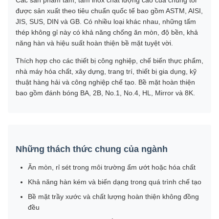
Các sản phẩm tấm, tấm inox chất lượng cao của chúng tôi
được sản xuất theo tiêu chuẩn quốc tế bao gồm ASTM, AISI,
JIS, SUS, DIN và GB. Có nhiều loại khác nhau, những tấm
thép không gỉ này có khả năng chống ăn mòn, độ bền, khả
năng hàn và hiệu suất hoàn thiện bề mặt tuyệt vời.
Thích hợp cho các thiết bị công nghiệp, chế biến thực phẩm,
nhà máy hóa chất, xây dựng, trang trí, thiết bị gia dụng, kỹ
thuật hàng hải và công nghiệp chế tạo. Bề mặt hoàn thiện
bao gồm đánh bóng BA, 2B, No.1, No.4, HL, Mirror và 8K.
Những thách thức chung của ngành
Ăn mòn, rỉ sét trong môi trường ẩm ướt hoặc hóa chất
Khả năng hàn kém và biến dạng trong quá trình chế tạo
Bề mặt trầy xước và chất lượng hoàn thiện không đồng
đều