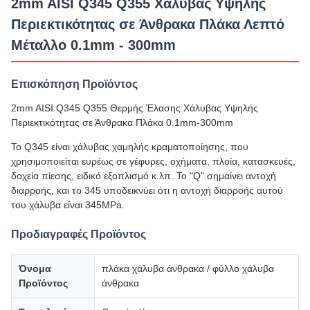
2mm AISI Q345 Q355 Χάλυβας Υψηλής
Περιεκτικότητας σε Άνθρακα Πλάκα Λεπτό
Μέταλλο 0.1mm - 300mm
Επισκόπηση Προϊόντος
2mm AISI Q345 Q355 Θερμής Έλασης Χάλυβας Υψηλής
Περιεκτικότητας σε Άνθρακα Πλάκα 0.1mm-300mm
Το Q345 είναι χάλυβας χαμηλής κραματοποίησης, που
χρησιμοποιείται ευρέως σε γέφυρες, οχήματα, πλοία, κατασκευές,
δοχεία πίεσης, ειδικό εξοπλισμό κ.λπ. Το "Q" σημαίνει αντοχή
διαρροής, και το 345 υποδεικνύει ότι η αντοχή διαρροής αυτού
του χάλυβα είναι 345MPa.
Προδιαγραφές Προϊόντος
Όνομα
πλάκα χάλυβα άνθρακα / φύλλο χάλυβα
Προϊόντος
άνθρακα