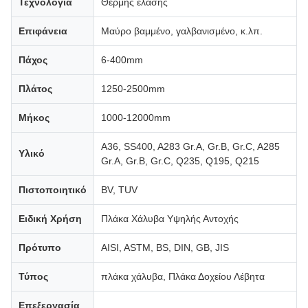
Τεχνολογία
Θερμής έλασης
Επιφάνεια
Μαύρο βαμμένο, γαλβανισμένο, κ.λπ.
Πάχος
6-400mm
Πλάτος
1250-2500mm
Μήκος
1000-12000mm
A36, SS400, A283 Gr.A, Gr.B, Gr.C, A285
Υλικό
Gr.A, Gr.B, Gr.C, Q235, Q195, Q215
Πιστοποιητικό
BV, TUV
Ειδική Χρήση
Πλάκα Χάλυβα Υψηλής Αντοχής
Πρότυπο
AISI, ASTM, BS, DIN, GB, JIS
Τύπος
πλάκα χάλυβα, Πλάκα Δοχείου Λέβητα
Επεξεργασία