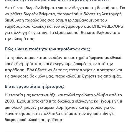
Διατίθενται δωρεάν δείγματα για τον έλεγχο και τη δοκιμή σας. Για
να λάβετε δωρεάν δείγματα, παρακαλούμε δώστε τη λεπτομερή
διεύθυνση παραλαβής σας (συμπεριλαμβανομένου του
ταχυδρομικού κώδικα) και τον λογαριασμό σας DHL/FedEx/UPS
για συλλογή δειγμάτων. Τα έξοδα courier θα καταβληθούν από
την πλευρά σας.
Πώς είναι η ποιότητα των προϊόντων σας;
Τα προϊόντα μας κατασκευάζονται αυστηρά σύμφωνα με εθνικά
και διεθνή πρότυπα, και διενεργούμε δοκιμές πριν από την
παράδοση. Εάν θέλετε να δείτε τις πιστοποιήσεις ποιότητας και
τις αναφορές δοκιμών μας, παρακαλούμε ζητήστε τις από εμάς.
Είστε εργοστάσιο ή έμπορος;
Η εταιρεία μας κατασκευάζει και πωλεί προϊόντα χάλυβα από το
2009. Έχουμε αποκτήσει το δικαίωμα εξαγωγής και έχουμε γίνει
μια ολοκληρωμένη εταιρεία βιομηχανίας και εμπορίου για να
ικανοποιήσουμε τα πολλαπλά αιτήματα των αγοραστών για
διαφορετικά υλικά και προϊόντα.