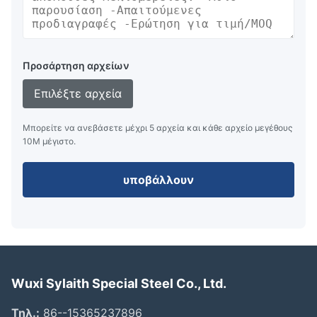
Προσάρτηση αρχείων
Επιλέξτε αρχεία
Μπορείτε να ανεβάσετε μέχρι 5 αρχεία και κάθε αρχείο μεγέθους
10M μέγιστο.
υποβάλλουν
Wuxi Sylaith Special Steel Co., Ltd.
Τηλ.:
86--15365237896