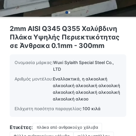
2mm AISI Q345 Q355 Χαλύβδινη
Πλάκα Υψηλής Περιεκτικότητας
σε Άνθρακα 0.1mm - 300mm
Ονομασία μάρκας:
Wuxi Sylaith Special Steel Co.,
LTD
Αριθμός μοντέλου:
Εναλλακτικά, η αλκοολική
αλκοολική αλκοολική αλκοολική
αλκοολική αλκοολική αλκοολική
αλκοολική αλκοο
Ελάχιστη ποσότητα παραγγελίας:
100 κιλά
Ετικέτες:
πλάκα από ανθρακούχο χάλυβα