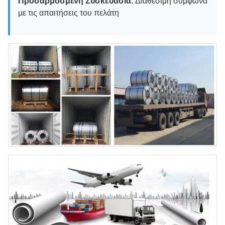
Προσαρμοσμένη Συσκευασία:
Διαθέσιμη σύμφωνα
με τις απαιτήσεις του πελάτη