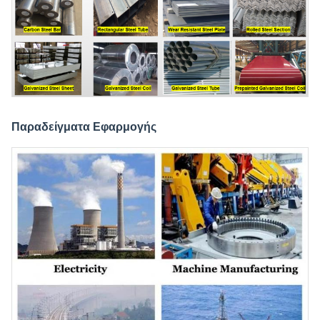
Παραδείγματα Εφαρμογής