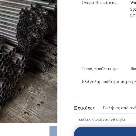
Ονομασία μάρκας:
Wux
Spe
LT
Τόπος προέλευσης:
Jia
Ελάχιστη ποσότητα παραγγ
Ετικέτες
Σωλήνας από αν
κοίλος σωλήνας χάλυβα