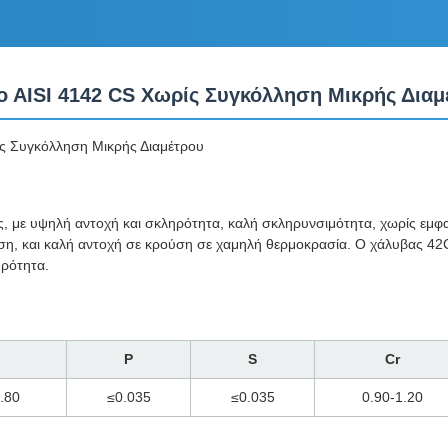
 AISI 4142 CS Χωρίς Συγκόλληση Μικρής Διαμ
ς Συγκόλληση Μικρής Διαμέτρου
, με υψηλή αντοχή και σκληρότητα, καλή σκληρυνσιμότητα, χωρίς εμ
η, και καλή αντοχή σε κρούση σε χαμηλή θερμοκρασία. Ο χάλυβας 42C
ηρότητα.
P
S
Cr
.80
≤0.035
≤0.035
0.90-1.20