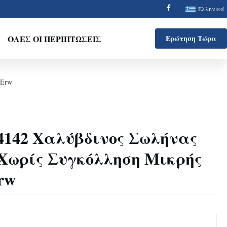
Ελληνικά
ΌΛΕΣ ΟΙ ΠΕΡΙΠΤΏΣΕΙΣ
Ερώτηση Τώρα
 Erw
4142 Χαλύβδινος Σωλήνας
Χωρίς Συγκόλληση Μικρής
rw