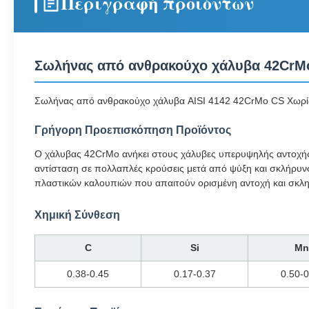
Περιγραφή προϊόντων
Σωλήνας από ανθρακούχο χάλυβα 42CrMo
Σωλήνας από ανθρακούχο χάλυβα AISI 4142 42CrMo CS Χωρί
Γρήγορη Προεπισκόπηση Προϊόντος
Ο χάλυβας 42CrMo ανήκει στους χάλυβες υπερυψηλής αντοχής
αντίσταση σε πολλαπλές κρούσεις μετά από ψύξη και σκλήρυνσ
πλαστικών καλουπιών που απαιτούν ορισμένη αντοχή και σκλ
Χημική Σύνθεση
C
Si
Mn
0.38-0.45
0.17-0.37
0.50-0