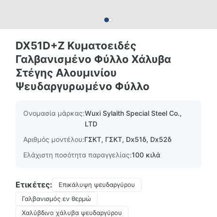
DX51D+Z Κυματοειδές
Γαλβανισμένο Φύλλο Χάλυβα
Στέγης Αλουμινίου
Ψευδαργυρωμένο Φύλλο
Ονομασία μάρκας:
Wuxi Sylaith Special Steel Co.,
LTD
Αριθμός μοντέλου:
ΓΣΚΤ, ΓΣΚΤ, Dx51δ, Dx52δ
Ελάχιστη ποσότητα παραγγελίας:
100 κιλά
Ετικέτες:
Επικάλυψη ψευδαργύρου
Γαλβανισμός εν θερμώ
Χαλύβδινο χάλυβα ψευδαργύρου