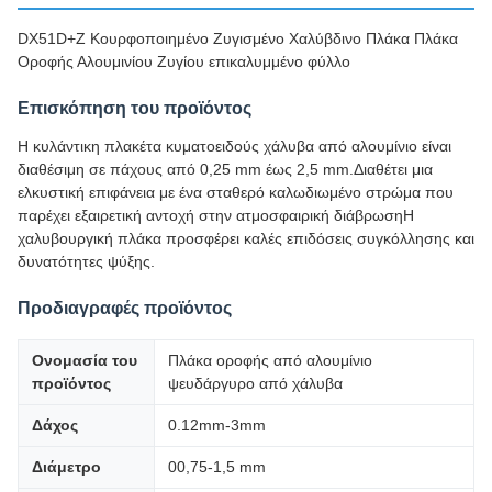
DX51D+Z Κουρφοποιημένο Ζυγισμένο Χαλύβδινο Πλάκα Πλάκα
Οροφής Αλουμινίου Ζυγίου επικαλυμμένο φύλλο
Επισκόπηση του προϊόντος
Η κυλάντικη πλακέτα κυματοειδούς χάλυβα από αλουμίνιο είναι
διαθέσιμη σε πάχους από 0,25 mm έως 2,5 mm.Διαθέτει μια
ελκυστική επιφάνεια με ένα σταθερό καλωδιωμένο στρώμα που
παρέχει εξαιρετική αντοχή στην ατμοσφαιρική διάβρωσηΗ
χαλυβουργική πλάκα προσφέρει καλές επιδόσεις συγκόλλησης και
δυνατότητες ψύξης.
Προδιαγραφές προϊόντος
Ονομασία του
Πλάκα οροφής από αλουμίνιο
προϊόντος
ψευδάργυρο από χάλυβα
Δάχος
0.12mm-3mm
Διάμετρο
00,75-1,5 mm