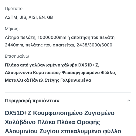
Πρότυπο:
ΑΣTM, JIS, AISI, EN, GB
Μήκος:
Αίτημα πελάτη, 10006000mm ή απαίτηση του πελάτη,
2440mm, πελάτης που απαιτείται, 2438/3000/6000
Επισημαίνω
Πλάκα από γαλβανισμένο χάλυβα DX51D+Z
,
Αλουμινένιο Κυματοειδές Ψευδαργυρωμένο Φύλλο
,
Μεταλλικά Πάνελ Στέγης Γαλβανισμένα
Περιγραφή προϊόντων
DX51D+Z Κουρφοποιημένο Ζυγισμένο
Χαλύβδινο Πλάκα Πλάκα Οροφής
Αλουμινίου Ζυγίου επικαλυμμένο φύλλο