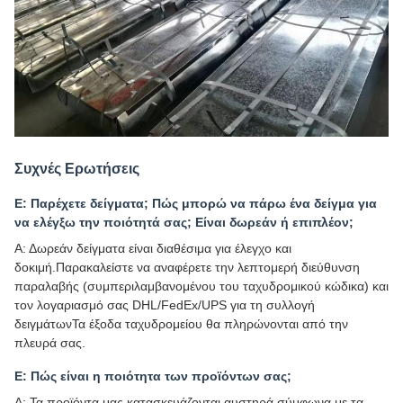
Συχνές Ερωτήσεις
Ε: Παρέχετε δείγματα; Πώς μπορώ να πάρω ένα δείγμα για
να ελέγξω την ποιότητά σας; Είναι δωρεάν ή επιπλέον;
Α: Δωρεάν δείγματα είναι διαθέσιμα για έλεγχο και
δοκιμή.Παρακαλείστε να αναφέρετε την λεπτομερή διεύθυνση
παραλαβής (συμπεριλαμβανομένου του ταχυδρομικού κώδικα) και
τον λογαριασμό σας DHL/FedEx/UPS για τη συλλογή
δειγμάτωνΤα έξοδα ταχυδρομείου θα πληρώνονται από την
πλευρά σας.
Ε: Πώς είναι η ποιότητα των προϊόντων σας;
Α: Τα προϊόντα μας κατασκευάζονται αυστηρά σύμφωνα με τα