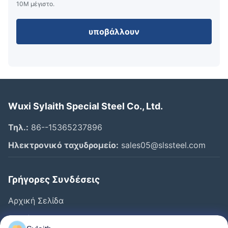
10M μέγιστο.
υποβάλλουν
Wuxi Sylaith Special Steel Co., Ltd.
Τηλ.:
86--15365237896
Ηλεκτρονικό ταχυδρομείο:
sales05@slssteel.com
Γρήγορες Συνδέσεις
Αρχική Σελίδα
Προϊόντα