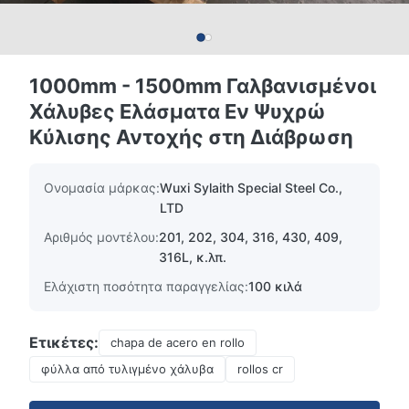
1000mm - 1500mm Γαλβανισμένοι
Χάλυβες Ελάσματα Εν Ψυχρώ
Κύλισης Αντοχής στη Διάβρωση
Ονομασία μάρκας:
Wuxi Sylaith Special Steel Co.,
LTD
Αριθμός μοντέλου:
201, 202, 304, 316, 430, 409,
316L, κ.λπ.
Ελάχιστη ποσότητα παραγγελίας:
100 κιλά
Ετικέτες:
chapa de acero en rollo
φύλλα από τυλιγμένο χάλυβα
rollos cr