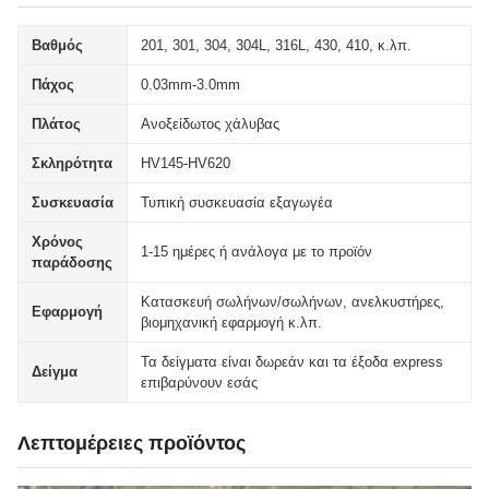
Βαθμός
201, 301, 304, 304L, 316L, 430, 410, κ.λπ.
Πάχος
0.03mm-3.0mm
Πλάτος
Ανοξείδωτος χάλυβας
Σκληρότητα
HV145-HV620
Συσκευασία
Τυπική συσκευασία εξαγωγέα
Χρόνος
1-15 ημέρες ή ανάλογα με το προϊόν
παράδοσης
Κατασκευή σωλήνων/σωλήνων, ανελκυστήρες,
Εφαρμογή
βιομηχανική εφαρμογή κ.λπ.
Τα δείγματα είναι δωρεάν και τα έξοδα express
Δείγμα
επιβαρύνουν εσάς
Λεπτομέρειες προϊόντος