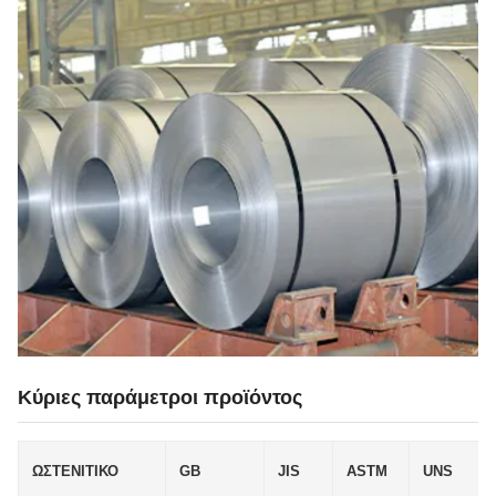
Κύριες παράμετροι προϊόντος
ΩΣΤΕΝΙΤΙΚΟ
GB
JIS
ASTM
UNS