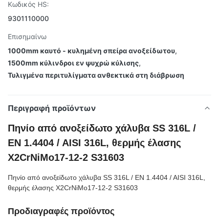
Κωδικός HS:
9301110000
Επισημαίνω
1000mm καυτό - κυλημένη σπείρα ανοξείδωτου
,
1500mm κύλινδροι εν ψυχρώ κύλισης
,
Τυλιγμένα περιτυλίγματα ανθεκτικά στη διάβρωση
Περιγραφή προϊόντων
Πηνίο από ανοξείδωτο χάλυβα SS 316L /
EN 1.4404 / AISI 316L, θερμής έλασης
X2CrNiMo17-12-2 S31603
Πηνίο από ανοξείδωτο χάλυβα SS 316L / EN 1.4404 / AISI 316L,
θερμής έλασης X2CrNiMo17-12-2 S31603
Προδιαγραφές προϊόντος