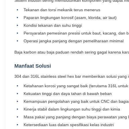
Sistem industri sering membutuhkan komponen yang dapat me
Tekanan dan torsi mekanik terus menerus
Paparan lingkungan korosif (asam, klorida, air laut)
Kondisi tekanan dan suhu tinggi
Persyaratan pemesinan presisi untuk baut, kacang, dan b
Operasi jangka panjang dengan pemeliharaan minimal
Baja karbon atau baja paduan rendah sering gagal karena ka
Manfaat Solusi
304 dan 316L stainless steel hex bar memberikan solusi yang ide
Ketahanan korosi yang sangat baik (terutama 316L untuk 
Kekuatan tinggi dan daya tahan di bawah beban
Kemampuan pengolahan yang baik untuk CNC dan bagian
Kinerja stabil dalam lingkungan suhu tinggi dan kimia
Masa pakai yang panjang dengan biaya perawatan yang 
Ketersediaan luas dalam spesifikasi kelas industri