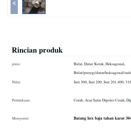
<
Rincian produk
jenis:
Bulat, Datar, Kotak, Heksagonal,
Bulat/persegi/datar/heksagonal/sud
Nilai:
Seri 300, Seri 200, Seri 201.400, 31
Permukaan:
Cerah, Acar Satin Dipoles Cerah, Di
Batang hex baja tahan karat 30
Menyoroti