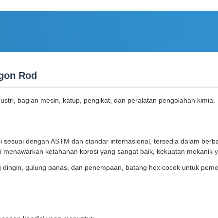
agon Rod
dustri, bagian mesin, katup, pengikat, dan peralatan pengolahan kimia.
i sesuai dengan ASTM dan standar internasional, tersedia dalam berba
ini menawarkan ketahanan korosi yang sangat baik, kekuatan mekanik
 dingin, gulung panas, dan penempaan, batang hex cocok untuk pemesin