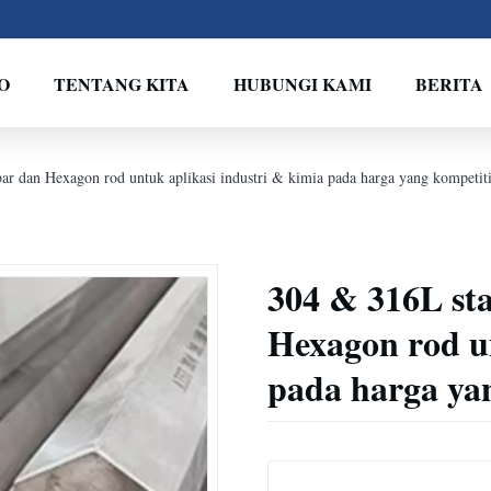
O
TENTANG KITA
HUBUNGI KAMI
BERITA
bar dan Hexagon rod untuk aplikasi industri & kimia pada harga yang kompetiti
304 & 316L sta
Hexagon rod un
pada harga yan