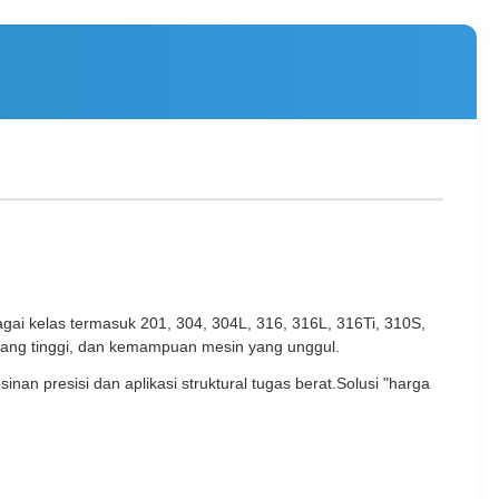
gai kelas termasuk 201, 304, 304L, 316, 316L, 316Ti, 310S,
 yang tinggi, dan kemampuan mesin yang unggul.
an presisi dan aplikasi struktural tugas berat.Solusi "harga