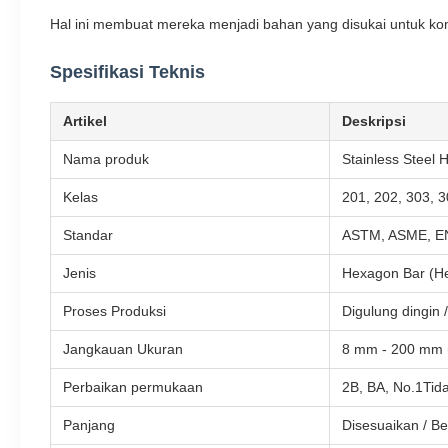
Hal ini membuat mereka menjadi bahan yang disukai untuk komp
Spesifikasi Teknis
Artikel
Deskripsi
Nama produk
Stainless Steel
Kelas
201, 202, 303, 3
Standar
ASTM, ASME, EN
Jenis
Hexagon Bar (H
Proses Produksi
Digulung dingin 
Jangkauan Ukuran
8 mm - 200 mm 
Perbaikan permukaan
2B, BA, No.1Tida
Panjang
Disesuaikan / B