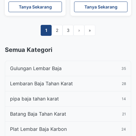
Bangunan
S235JR S355JR Untuk
Tanya Sekarang
Tanya Sekarang
Konstruksi
1
2
3
›
»
Semua Kategori
Gulungan Lembar Baja
35
Lembaran Baja Tahan Karat
28
pipa baja tahan karat
14
Batang Baja Tahan Karat
21
Plat Lembar Baja Karbon
24