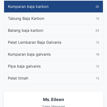
Kumparan baja karbon
20
Tabung Baja Karbon
12
Batang baja karbon
33
Pelat Lembaran Baja Galvanis
12
Kumparan baja galvanis
16
Pipa baja galvanis
12
Pelat timah
12
Ms. Eileen
Sales Manager