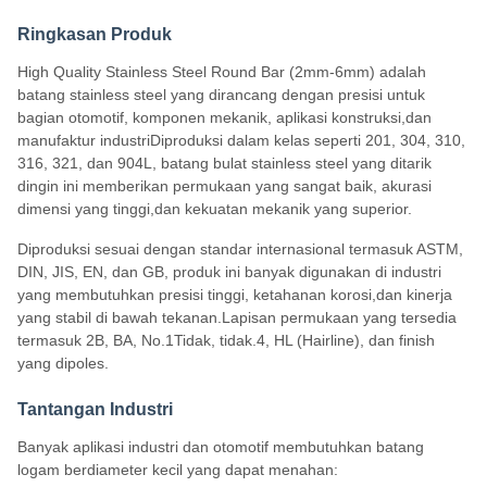
Ringkasan Produk
High Quality Stainless Steel Round Bar (2mm-6mm) adalah
batang stainless steel yang dirancang dengan presisi untuk
bagian otomotif, komponen mekanik, aplikasi konstruksi,dan
manufaktur industriDiproduksi dalam kelas seperti 201, 304, 310,
316, 321, dan 904L, batang bulat stainless steel yang ditarik
dingin ini memberikan permukaan yang sangat baik, akurasi
dimensi yang tinggi,dan kekuatan mekanik yang superior.
Diproduksi sesuai dengan standar internasional termasuk ASTM,
DIN, JIS, EN, dan GB, produk ini banyak digunakan di industri
yang membutuhkan presisi tinggi, ketahanan korosi,dan kinerja
yang stabil di bawah tekanan.Lapisan permukaan yang tersedia
termasuk 2B, BA, No.1Tidak, tidak.4, HL (Hairline), dan finish
yang dipoles.
Tantangan Industri
Banyak aplikasi industri dan otomotif membutuhkan batang
logam berdiameter kecil yang dapat menahan: