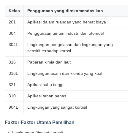
Kelas
Penggunaan yang direkomendasikan
201
Aplikasi dalam ruangan yang hemat biaya
304
Penggunaan umum industri dan otomotif
304L
Lingkungan pengelasan dan lingkungan yang
sensitif terhadap korosi
316
Paparan kimia dan laut
316L
Lingkungan asam dan klorida yang kuat
321
Aplikasi suhu tinggi
310
Aplikasi tahan panas
904L
Lingkungan yang sangat korosif
Faktor-Faktor Utama Pemilihan
Lingkungan (tingkat korosi)