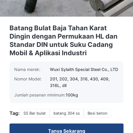
Batang Bulat Baja Tahan Karat
Dingin dengan Permukaan HL dan
Standar DIN untuk Suku Cadang
Mobil & Aplikasi Industri
Nama merek:
Wuxi Sylaith Special Steel Co., LTD
Nomor Model:
201, 202, 304, 316, 430, 409,
316L, dll
Jumlah pesanan minimum:
100kg
Tag:
SS Bar bulat
batang 304 ss
Besi beton
Tanya Sekarang