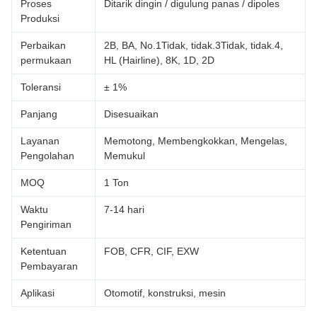
Proses
Ditarik dingin / digulung panas / dipoles
Produksi
Perbaikan
2B, BA, No.1Tidak, tidak.3Tidak, tidak.4,
permukaan
HL (Hairline), 8K, 1D, 2D
Toleransi
± 1%
Panjang
Disesuaikan
Layanan
Memotong, Membengkokkan, Mengelas,
Pengolahan
Memukul
MOQ
1 Ton
Waktu
7-14 hari
Pengiriman
Ketentuan
FOB, CFR, CIF, EXW
Pembayaran
Aplikasi
Otomotif, konstruksi, mesin