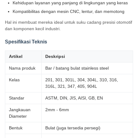
Kehidupan layanan yang panjang di lingkungan yang keras
Kompatibilitas dengan mesin CNC, lentur, dan memotong
Hal ini membuat mereka ideal untuk suku cadang presisi otomotif
dan komponen kecil industri.
Spesifikasi Teknis
Artikel
Deskripsi
Nama produk
Bar / batang bulat stainless steel
Kelas
201, 301, 301L, 304, 304L, 310, 316,
316L, 321, 347, 405, 904L
Standar
ASTM, DIN, JIS, AISI, GB, EN
Jangkauan
2mm - 6mm
Diameter
Bentuk
Bulat (juga tersedia persegi)