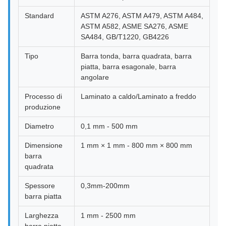
Standard
ASTM A276, ASTM A479, ASTM A484,
ASTM A582, ASME SA276, ASME
SA484, GB/T1220, GB4226
Tipo
Barra tonda, barra quadrata, barra
piatta, barra esagonale, barra
angolare
Processo di
Laminato a caldo/Laminato a freddo
produzione
Diametro
0,1 mm - 500 mm
Dimensione
1 mm × 1 mm - 800 mm × 800 mm
barra
quadrata
Spessore
0,3mm-200mm
barra piatta
Larghezza
1 mm - 2500 mm