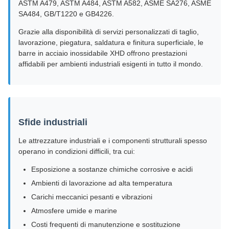
ASTM A479, ASTM A484, ASTM A582, ASME SA276, ASME
SA484, GB/T1220 e GB4226.
Grazie alla disponibilità di servizi personalizzati di taglio,
lavorazione, piegatura, saldatura e finitura superficiale, le
barre in acciaio inossidabile XHD offrono prestazioni
affidabili per ambienti industriali esigenti in tutto il mondo.
Sfide industriali
Le attrezzature industriali e i componenti strutturali spesso
operano in condizioni difficili, tra cui:
Esposizione a sostanze chimiche corrosive e acidi
Ambienti di lavorazione ad alta temperatura
Carichi meccanici pesanti e vibrazioni
Atmosfere umide e marine
Costi frequenti di manutenzione e sostituzione