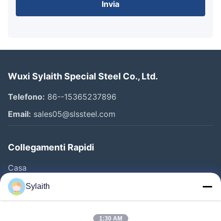
Invia
Wuxi Sylaith Special Steel Co., Ltd.
Telefono:
86--15365237896
Email:
sales05@slssteel.com
Collegamenti Rapidi
Casa
Prodotti
Sylaith
Video
Chi Siamo
1:30 AM