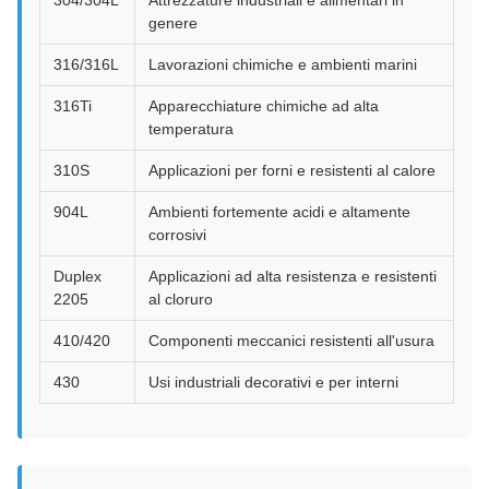
304/304L
Attrezzature industriali e alimentari in
genere
316/316L
Lavorazioni chimiche e ambienti marini
316Ti
Apparecchiature chimiche ad alta
temperatura
310S
Applicazioni per forni e resistenti al calore
904L
Ambienti fortemente acidi e altamente
corrosivi
Duplex
Applicazioni ad alta resistenza e resistenti
2205
al cloruro
410/420
Componenti meccanici resistenti all'usura
430
Usi industriali decorativi e per interni