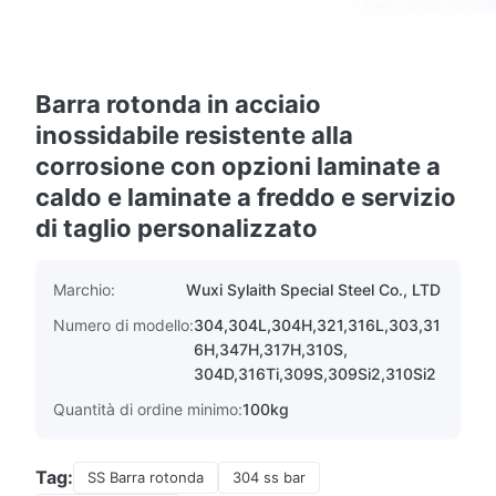
Barra rotonda in acciaio
inossidabile resistente alla
corrosione con opzioni laminate a
caldo e laminate a freddo e servizio
di taglio personalizzato
Marchio:
Wuxi Sylaith Special Steel Co., LTD
Numero di modello:
304,304L,304H,321,316L,303,31
6H,347H,317H,310S,
304D,316Ti,309S,309Si2,310Si2
Quantità di ordine minimo:
100kg
Tag:
SS Barra rotonda
304 ss bar