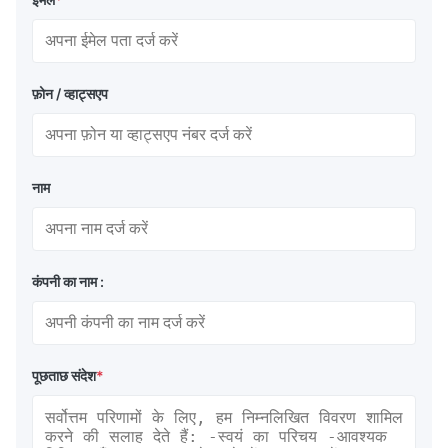
फ़ोन / व्हाट्सएप
नाम
कंपनी का नाम :
पूछताछ संदेश
*