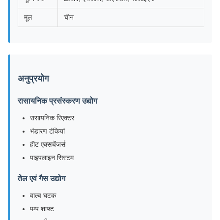
मूल
चीन
अनुप्रयोग
रासायनिक प्रसंस्करण उद्योग
रासायनिक रिएक्टर
भंडारण टंकियां
हीट एक्सचेंजर्स
पाइपलाइन सिस्टम
तेल एवं गैस उद्योग
वाल्व घटक
पम्प शाफ्ट