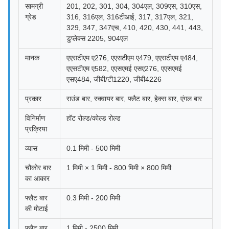
सामग्री
201, 202, 301, 304, 304एल, 309एस, 310एस,
ग्रेड
316, 316एल, 316टीआई, 317, 317एल, 321,
329, 347, 347एच, 410, 420, 430, 441, 443,
डुप्लेक्स 2205, 904एल
मानक
एएसटीएम ए276, एएसटीएम ए479, एएसटीएम ए484,
एएसटीएम ए582, एएसएमई एसए276, एएसएमई
एसए484, जीबी/टी1220, जीबी4226
प्रकार
राउंड बार, स्क्वायर बार, फ्लैट बार, हेक्स बार, एंगल बार
विनिर्माण
हॉट रोल्ड/कोल्ड रोल्ड
प्रक्रिया
व्यास
0.1 मिमी - 500 मिमी
चौकोर बार
1 मिमी × 1 मिमी - 800 मिमी × 800 मिमी
का आकार
फ्लैट बार
0.3 मिमी - 200 मिमी
की मोटाई
फ्लैट बार
1 मिमी - 2500 मिमी