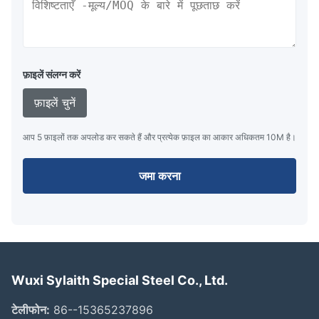
फ़ाइलें संलग्न करें
फ़ाइलें चुनें
आप 5 फ़ाइलों तक अपलोड कर सकते हैं और प्रत्येक फ़ाइल का आकार अधिकतम 10M है।
जमा करना
Wuxi Sylaith Special Steel Co., Ltd.
टेलीफोन:
86--15365237896