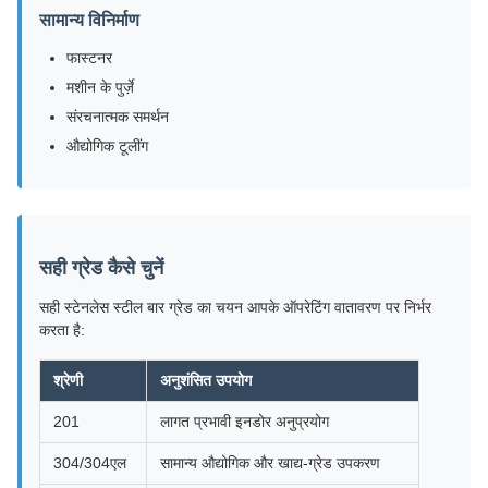
सामान्य विनिर्माण
फास्टनर
मशीन के पुर्ज़े
संरचनात्मक समर्थन
औद्योगिक टूलींग
सही ग्रेड कैसे चुनें
सही स्टेनलेस स्टील बार ग्रेड का चयन आपके ऑपरेटिंग वातावरण पर निर्भर
करता है:
श्रेणी
अनुशंसित उपयोग
201
लागत प्रभावी इनडोर अनुप्रयोग
304/304एल
सामान्य औद्योगिक और खाद्य-ग्रेड उपकरण