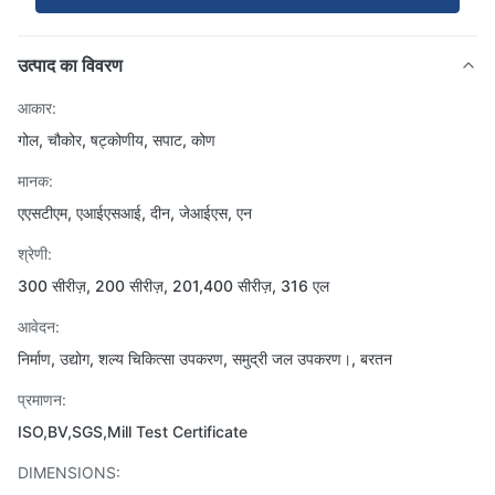
उत्पाद का विवरण
आकार:
गोल, चौकोर, षट्कोणीय, सपाट, कोण
मानक:
एएसटीएम, एआईएसआई, दीन, जेआईएस, एन
श्रेणी:
300 सीरीज़, 200 सीरीज़, 201,400 सीरीज़, 316 एल
आवेदन:
निर्माण, उद्योग, शल्य चिकित्सा उपकरण, समुद्री जल उपकरण।, बरतन
प्रमाणन:
ISO,BV,SGS,Mill Test Certificate
DIMENSIONS: