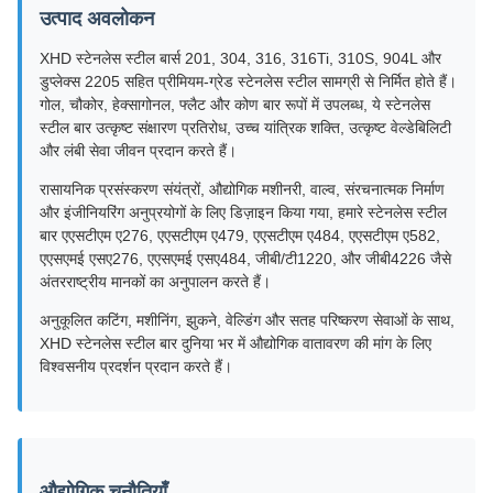
उत्पाद अवलोकन
XHD स्टेनलेस स्टील बार्स 201, 304, 316, 316Ti, 310S, 904L और
डुप्लेक्स 2205 सहित प्रीमियम-ग्रेड स्टेनलेस स्टील सामग्री से निर्मित होते हैं।
गोल, चौकोर, हेक्सागोनल, फ्लैट और कोण बार रूपों में उपलब्ध, ये स्टेनलेस
स्टील बार उत्कृष्ट संक्षारण प्रतिरोध, उच्च यांत्रिक शक्ति, उत्कृष्ट वेल्डेबिलिटी
और लंबी सेवा जीवन प्रदान करते हैं।
रासायनिक प्रसंस्करण संयंत्रों, औद्योगिक मशीनरी, वाल्व, संरचनात्मक निर्माण
और इंजीनियरिंग अनुप्रयोगों के लिए डिज़ाइन किया गया, हमारे स्टेनलेस स्टील
बार एएसटीएम ए276, एएसटीएम ए479, एएसटीएम ए484, एएसटीएम ए582,
एएसएमई एसए276, एएसएमई एसए484, जीबी/टी1220, और जीबी4226 जैसे
अंतरराष्ट्रीय मानकों का अनुपालन करते हैं।
अनुकूलित कटिंग, मशीनिंग, झुकने, वेल्डिंग और सतह परिष्करण सेवाओं के साथ,
XHD स्टेनलेस स्टील बार दुनिया भर में औद्योगिक वातावरण की मांग के लिए
विश्वसनीय प्रदर्शन प्रदान करते हैं।
औद्योगिक चुनौतियाँ