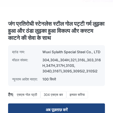
जंग प्रतिरोधी स्टेनलेस स्टील गोल पट्टी गर्म लुढ़का
हुआ और ठंडा लुढ़का हुआ विकल्प और कस्टम
काटने की सेवा के साथ
ब्रांड नाम:
Wuxi Sylaith Special Steel Co., LTD
मॉडल संख्या:
304,304L,304H,321,316L,303,316
H,347H,317H,310S,
304D,316Ti,309S,309Si2,310Si2
न्यूनतम आदेश मात्रा:
100 किलो
टैग:
एसएस गोल पट्टी
304 एसएस बार
इस्पात सरिया
अब पूछताछ करें