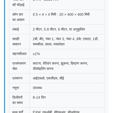
की चौड़ाई
कोण बार
0.5 × 4 × 4 मिमी - 20 × 400 × 400 मिमी
का आकार
लंबाई
2 मीटर, 5.8 मीटर, 6 मीटर, या अनुकूलित
सतही
2बी, बीए, नंबर 1, नंबर 3, नंबर 4, 8के, एचएल, 1डी,
समापन
चमकीला, काला, मसालेदार
सहनशीलता
±1%
प्रसंस्करण
काटना, वेल्डिंग करना, झुकना, छिद्रण करना,
सेवा
डीकोइलिंग करना
प्रमाणन
आईएसओ, एसजीएस, सीई
नमूना
उपलब्ध
डिलीवरी
8-14 दिन
का समय
मूल्य शर्तें
EXW, एफओबी, सीएफआर, सीआईएफ