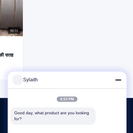
00:31
्की सतह
Sylaith
6:53 PM
Good day, what product are you looking 
for?
हमसे संपर्क करें