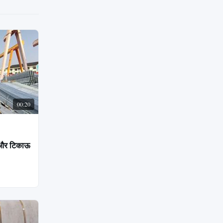
00:20
ूत और टिकाऊ