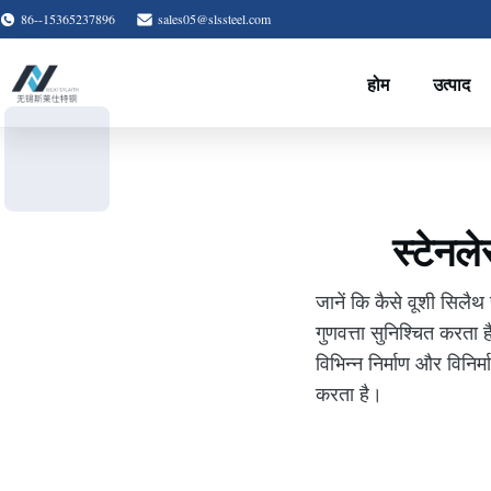
86--15365237896
sales05@slssteel.com
होम
उत्पाद
स्टेनले
जानें कि कैसे वूशी सिलैथ
गुणवत्ता सुनिश्चित करता 
विभिन्न निर्माण और विनिर
करता है।