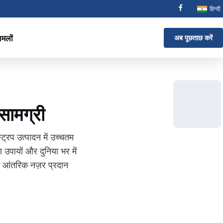
हिन्दी
ामलों
अब पूछताछ करें
 सामग्री
्रिप उत्पादन में उच्चतम
 उपायों और दुनिया भर में
एक आंतरिक नज़र प्रदान