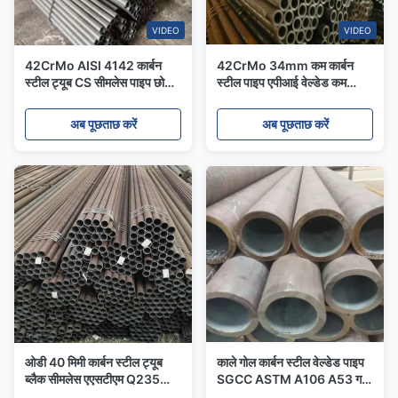
VIDEO
VIDEO
42CrMo AISI 4142 कार्बन
42CrMo 34mm कम कार्बन
स्टील ट्यूब CS सीमलेस पाइप छोटा
स्टील पाइप एपीआई वेल्डेड कम
व्यास Erw
कार्बन खोखले स्टील ट्यूब
अब पूछताछ करें
अब पूछताछ करें
ओडी 40 मिमी कार्बन स्टील ट्यूब
काले गोल कार्बन स्टील वेल्डेड पाइप
ब्लैक सीमलेस एएसटीएम Q235
SGCC ASTM A106 A53 गर्म
Q195 ब्लैक मीट स्टील पाइप
रोलिंग के लिए