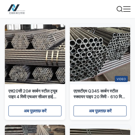
VIDEO
एस20सी 20# कार्बन स्टील ट्यूब
एएसटीएम Q345 कार्बन स्टील
पाइप 4 मिमी एचआर सीआर हाई
स्क्वायर पाइप 20 मिमी - 610 मिमी
कार्बन सीमलेस
जस्ती अनुकूलित 50 मिमी
अब पूछताछ करें
अब पूछताछ करें