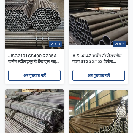
VIDEO
VIDEO
JISG3101 SS400 Q235A
AISI 4142 कार्बन सीमलेस स्टील
कार्बन स्टील ट्यूब के लिए द्रव पाइप
पाइप ST35 ST52 वेल्डेड
8 मिमी सीएस निर्बाध वेल्डेड
गैल्वेनाइज्ड स्टील पाइप
अब पूछताछ करें
अब पूछताछ करें