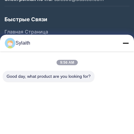
Быстрые Связи
Главная Страница
Продукция
Sylaith
Ролики
О Компании
9:56 AM
Наша Фабрика
Good day, what product are you looking for?
Контроль Качества
Контактные Данные
Новости
Все Случаи