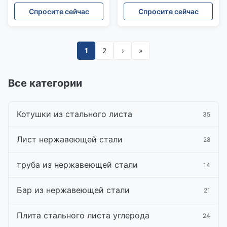
Q235 Q195 черная
A53 Горячая проката
Спросите сейчас
Спросите сейчас
мягкая стальная труба
для транспортировки
1
2
›
»
Все категории
Котушки из стального листа
35
Лист нержавеющей стали
28
труба из нержавеющей стали
14
Бар из нержавеющей стали
21
Плита стального листа углерода
24