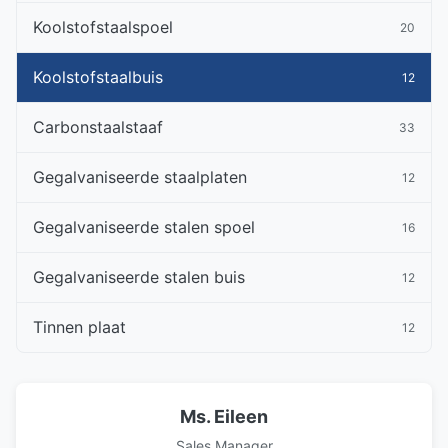
Koolstofstaalspoel
20
Koolstofstaalbuis
12
Carbonstaalstaaf
33
Gegalvaniseerde staalplaten
12
Gegalvaniseerde stalen spoel
16
Gegalvaniseerde stalen buis
12
Tinnen plaat
12
Ms. Eileen
Sales Manager