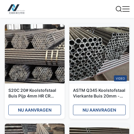
VIDEO
S20C 20# Koolstofstaal
ASTM Q345 Koolstofstaal
Buis Pijp 4mm HR CR
Vierkante Buis 20mm -
Hoog Koolstof Naadloos
610mm Verzinkt
Aangepast 50mm
NU AANVRAGEN
NU AANVRAGEN