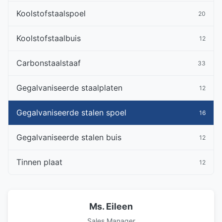
Koolstofstaalspoel
20
Koolstofstaalbuis
12
Carbonstaalstaaf
33
Gegalvaniseerde staalplaten
12
Gegalvaniseerde stalen spoel
16
Gegalvaniseerde stalen buis
12
Tinnen plaat
12
Ms. Eileen
Sales Manager