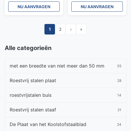
Staalrol Voor Constructie
Golfplaat
NU AANVRAGEN
NU AANVRAGEN
1
2
›
»
Alle categorieën
met een breedte van niet meer dan 50 mm
35
Roestvrij stalen plaat
28
roestvrijstalen buis
14
Roestvrij stalen staaf
21
De Plaat van het Koolstofstaalblad
24