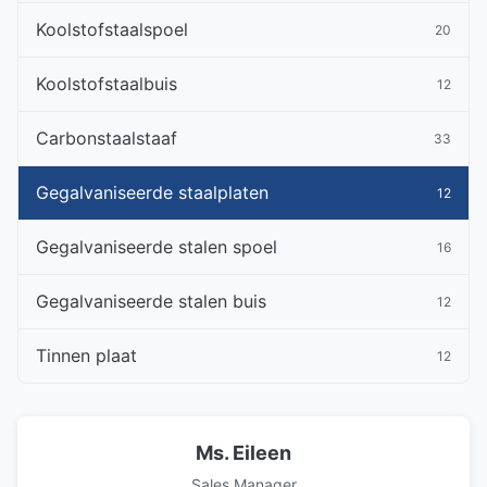
Koolstofstaalspoel
20
Koolstofstaalbuis
12
Carbonstaalstaaf
33
Gegalvaniseerde staalplaten
12
Gegalvaniseerde stalen spoel
16
Gegalvaniseerde stalen buis
12
Tinnen plaat
12
Ms. Eileen
Sales Manager