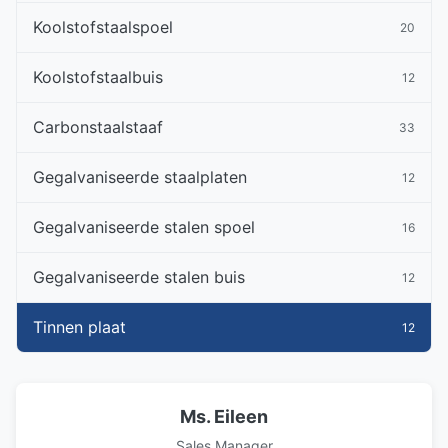
Koolstofstaalspoel
20
Koolstofstaalbuis
12
Carbonstaalstaaf
33
Gegalvaniseerde staalplaten
12
Gegalvaniseerde stalen spoel
16
Gegalvaniseerde stalen buis
12
Tinnen plaat
12
Ms. Eileen
Sales Manager