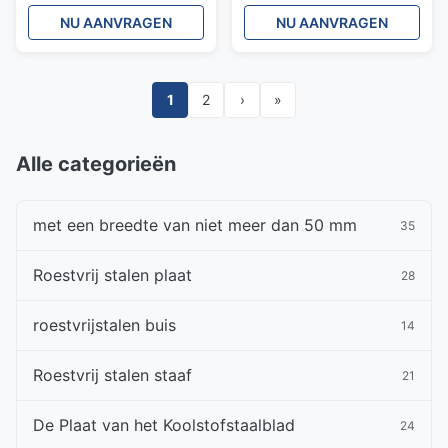
voedselverpakkingen
Elektroplating 1050mm
NU AANVRAGEN
NU AANVRAGEN
1
2
›
»
Alle categorieën
met een breedte van niet meer dan 50 mm
35
Roestvrij stalen plaat
28
roestvrijstalen buis
14
Roestvrij stalen staaf
21
De Plaat van het Koolstofstaalblad
24