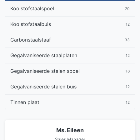
Koolstofstaalspoel
20
Koolstofstaalbuis
12
Carbonstaalstaaf
33
Gegalvaniseerde staalplaten
12
Gegalvaniseerde stalen spoel
16
Gegalvaniseerde stalen buis
12
Tinnen plaat
12
Ms. Eileen
Sales Manager