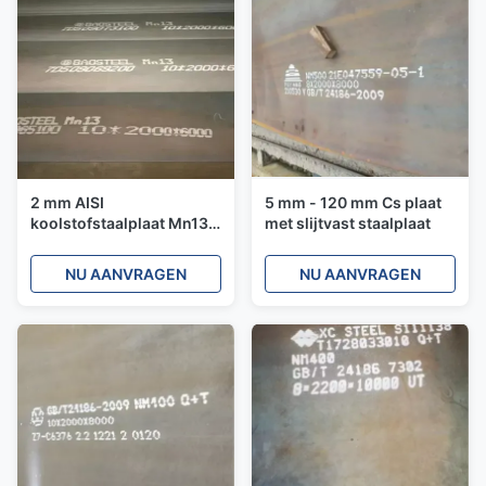
2 mm AISI
5 mm - 120 mm Cs plaat
koolstofstaalplaat Mn13
met slijtvast staalplaat
zachte staalplaat slijtvast
voor de bouw
NU AANVRAGEN
NU AANVRAGEN