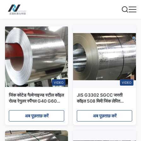
VIDEO
VIDEO
जिंक कोटेड गैल्वेनाइज्ड स्टील कॉइल
JIS G3302 SGCC जस्ती
रोल्ड रेगुलर स्पैंगल G40 G60
कॉइल 508 मिमी जिंक लेपित
1250mm चौड़ाई
Z30g नियमित स्पैंगल
अब पूछताछ करें
अब पूछताछ करें