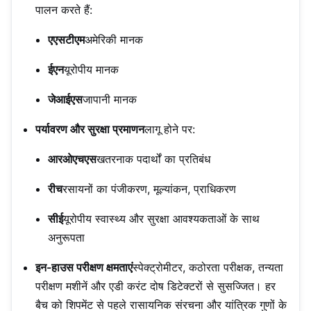
पालन करते हैं:
एएसटीएम
अमेरिकी मानक
ईएन
यूरोपीय मानक
जेआईएस
जापानी मानक
पर्यावरण और सुरक्षा प्रमाणन
लागू होने पर:
आरओएचएस
खतरनाक पदार्थों का प्रतिबंध
रीच
रसायनों का पंजीकरण, मूल्यांकन, प्राधिकरण
सीई
यूरोपीय स्वास्थ्य और सुरक्षा आवश्यकताओं के साथ
अनुरूपता
इन-हाउस परीक्षण क्षमताएं
स्पेक्ट्रोमीटर, कठोरता परीक्षक, तन्यता
परीक्षण मशीनें और एडी करंट दोष डिटेक्टरों से सुसज्जित। हर
बैच को शिपमेंट से पहले रासायनिक संरचना और यांत्रिक गुणों के