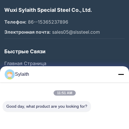
Wuxi Sylaith Special Steel Co., Ltd.
Телефон:
86--15365237896
Электронная почта:
sales05@slssteel.com
Быстрые Связи
Главная Страница
Продукция
Sylaith
Ролики
О Компании
11:51 AM
Наша Фабрика
Good day, what product are you looking for?
Контроль Качества
Контактные Данные