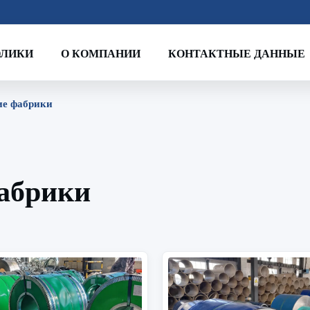
ОЛИКИ
О КОМПАНИИ
КОНТАКТНЫЕ ДАННЫЕ
вие фабрики
фабрики