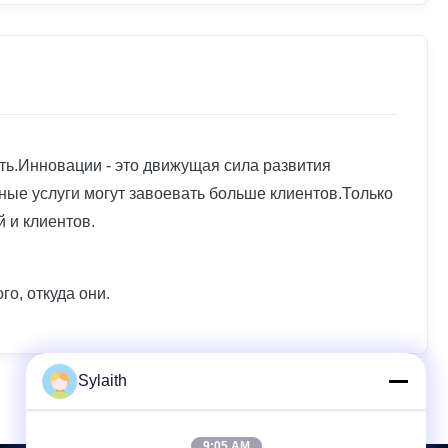
ть.Инновации - это движущая сила развития
ые услуги могут завоевать больше клиентов.Только
 и клиентов.
о, откуда они.
Sylaith
9:05 AM