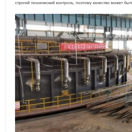
строгий технический контроль, поэтому качество может быт