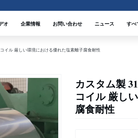
デオ
企業情報
お問い合わせ
ニュース
すべ
級不?? 鋼コイル 厳しい環境における優れた塩素離子腐食耐性
カスタム製 316
コイル 厳し
腐食耐性