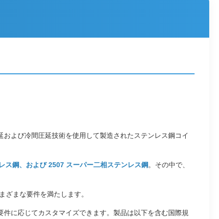
延および冷間圧延技術を使用して製造されたステンレス鋼コイ
相ステンレス鋼、および 2507 スーパー二相ステンレス鋼
。その中で、
まざまな要件を満たします。
要件に応じてカスタマイズできます。製品は以下を含む国際規