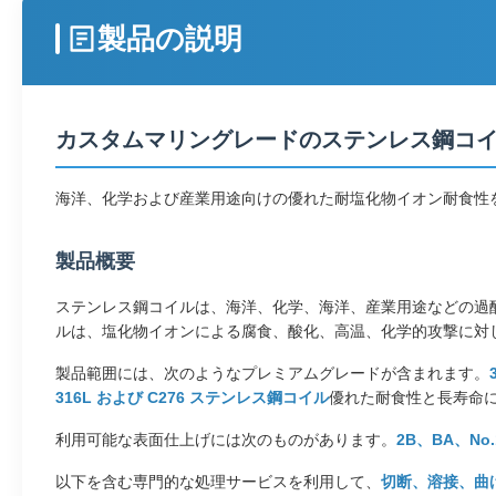
製品の説明
カスタムマリングレードのステンレス鋼コ
海洋、化学および産業用途向けの優れた耐塩化物イオン耐食性を備えた
製品概要
ステンレス鋼コイルは、海洋、化学、海洋、産業用途などの過
ルは、塩化物イオンによる腐食、酸化、高温、化学的攻撃に対
製品範囲には、次のようなプレミアムグレードが含まれます。
316L および C276 ステンレス鋼コイル
優れた耐食性と長寿命
利用可能な表面仕上げには次のものがあります。
2B、BA、No
以下を含む専門的な処理サービスを利用して、
切断、溶接、曲