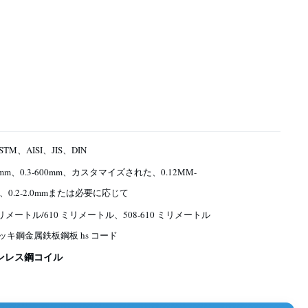
TM、AISI、JIS、DIN
2.0mm、0.3-600mm、カスタマイズされた、0.12MM-
M、0.2-2.0mmまたは必要に応じて
ミリメートル/610 ミリメートル、508-610 ミリメートル
ッキ鋼金属鉄板鋼板 hs コード
テンレス鋼コイル