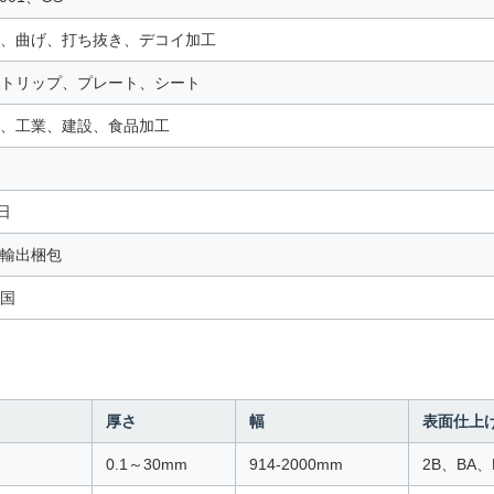
、曲げ、打ち抜き、デコイ加工
トリップ、プレート、シート
、工業、建設、食品加工
日
輸出梱包
国
厚さ
幅
表面仕上
0.1～30mm
914-2000mm
2B、BA、