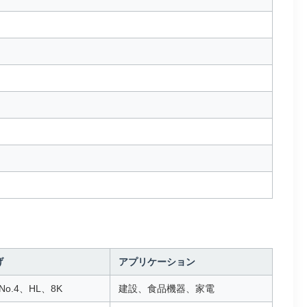
げ
アプリケーション
No.4、HL、8K
建設、食品機器、家電