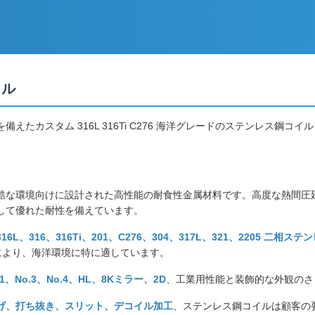
イル
カスタム 316L 316Ti C276 海洋グレードのステンレス鋼コイル
酷な環境向けに設計された高性能の耐食性金属材料です。高度な熱間圧
して優れた耐性を備えています。
316L、316、316Ti、201、C276、304、317L、321、2205 二
により、海洋環境に特に適しています。
.1、No.3、No.4、HL、8Kミラー、2D
、工業用性能と装飾的な外観のさ
げ、打ち抜き、スリット、デコイル加工
、ステンレス鋼コイルは顧客の