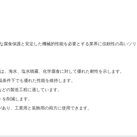
ルは、長期的な腐食保護と安定した機械的性能を必要とする業界に信頼性の高い
 グレードは、海水、塩水噴霧、化学腐食に対して優れた耐性を示します。
は、高温条件下でも優れた性能を維持します。
などの製造工程に適しています。
トを削減します。
仕上げがあり、工業用と装飾用の両方に使用できます。