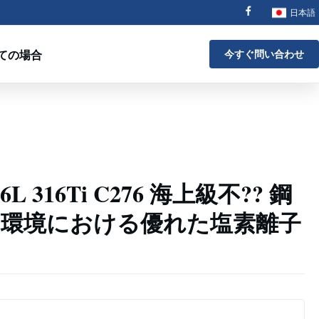
日本語
ての場合
今すぐ問い合わせ
L 316Ti C276 海上級不?? 鋼
い環境における優れた塩素離子