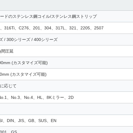
ードのステンレス鋼コイル/ステンレス鋼ストリップ
6、316Ti、C276、201、304、317L、321、2205、2507
 / 300シリーズ / 400シリーズ
熱間圧延
 300mm (カスタマイズ可能)
000mm (カスタマイズ可能)
に応じて
o.1、No.3、No.4、HL、8Kミラー、2D
SI、DIN、JIS、GB、SUS、EN
9001、GS