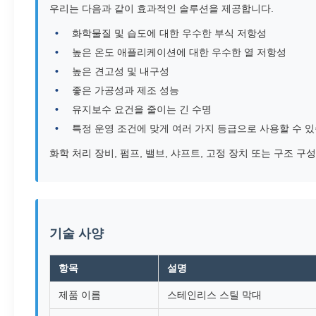
우리는 다음과 같이 효과적인 솔루션을 제공합니다.
화학물질 및 습도에 대한 우수한 부식 저항성
높은 온도 애플리케이션에 대한 우수한 열 저항성
높은 견고성 및 내구성
좋은 가공성과 제조 성능
유지보수 요건을 줄이는 긴 수명
특정 운영 조건에 맞게 여러 가지 등급으로 사용할 수 
화학 처리 장비, 펌프, 밸브, 샤프트, 고정 장치 또는 구조
기술 사양
항목
설명
제품 이름
스테인리스 스틸 막대