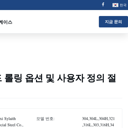
한국
 케이스
지금 문의
드 롤링 옵션 및 사용자 정의 절
i Sylaith
모델 번호:
304,304L,304H,321
cial Steel Co.,
,316L,303,316H,34