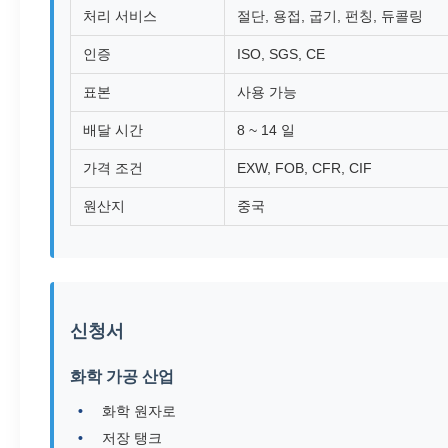
처리 서비스
절단, 용접, 굽기, 펀칭, 듀콜링
인증
ISO, SGS, CE
표본
사용 가능
배달 시간
8 ~ 14 일
가격 조건
EXW, FOB, CFR, CIF
원산지
중국
신청서
화학 가공 산업
화학 원자로
저장 탱크