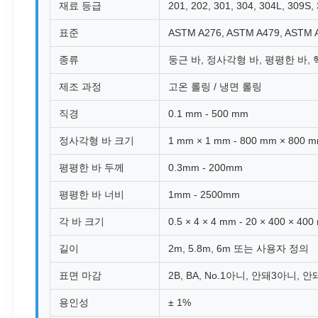
재료 등급
201, 202, 301, 304, 304L, 309S,
표준
ASTM A276, ASTM A479, ASTM 
종류
둥근 바, 정사각형 바, 평평한 바, 
제조 과정
고온 롤링 / 냉면 롤링
직경
0.1 mm - 500 mm
정사각형 바 크기
1 mm × 1 mm - 800 mm × 800 
평평한 바 두께
0.3mm - 200mm
평평한 바 너비
1mm - 2500mm
각 바 크기
0.5 × 4 × 4 mm - 20 × 400 × 40
길이
2m, 5.8m, 6m 또는 사용자 정의
표면 마감
2B, BA, No.1아니, 안돼3아니, 안돼
용인성
± 1%