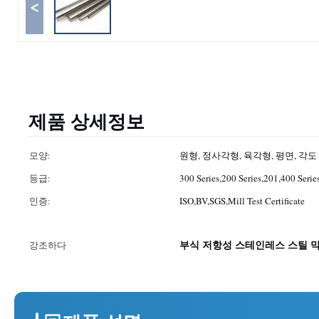
<
제품 상세정보
모양:
원형, 정사각형, 육각형, 평면, 각도
등급:
300 Series,200 Series,201,400 Seri
인증:
ISO,BV,SGS,Mill Test Certificate
부식 저항성 스테인레스 스틸 
강조하다