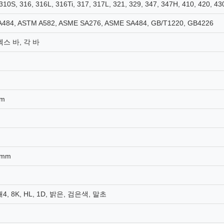
 310S, 316, 316L, 316Ti, 317, 317L, 321, 329, 347, 347H, 410, 420,
A484, ASTM A582, ASME SA276, ASME SA484, GB/T1220, GB4226
헥스 바, 각 바
mm
0 mm
4, 8K, HL, 1D, 밝은, 검은색, 말초