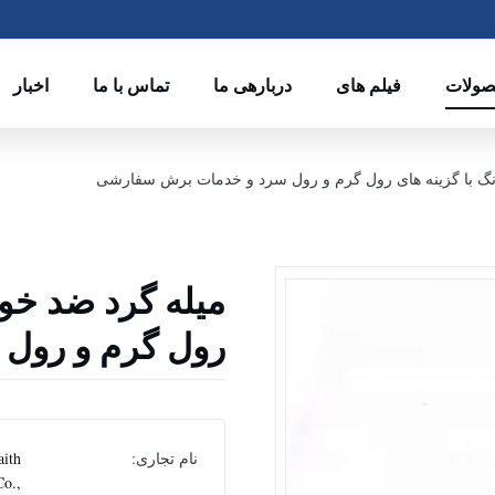
ولات
فیلم های
دربارهی ما
تماس با ما
اخبار
نگ با گزینه های رول گرم و رول سرد و خدمات برش سفارشی
میله گرد ضد خور
رول گرم و رول
نام تجاری:
aith
Co.,