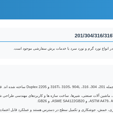
، در انواع نورد گرم و نورد سرد با خدمات برش سفارشی موجود است.
ASME SA4، و GB26.
سفارشی برش، ماشینکاری، خمش، جوشکاری و تکمیل سطح در دسترس هستند و عملکرد قابل 