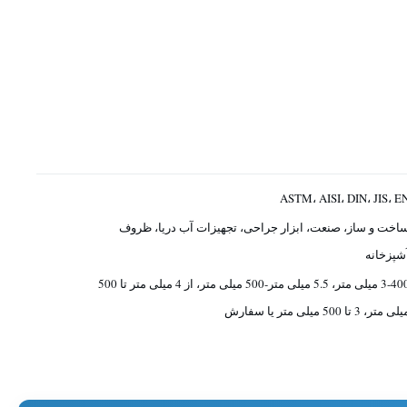
ASTM، AISI، DIN، JIS، E
اخت و ساز، صنعت، ابزار جراحی، تجهیزات آب دریا، ظروف
شپزخانه
3-400 میلی متر، 5.5 میلی متر-500 میلی متر، از 4 میلی متر تا 500
لی متر، 3 تا 500 میلی متر یا سفارش