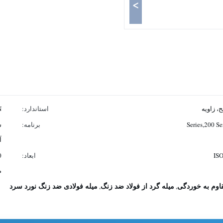
>
 زاویه
استاندارد:
N
برنامه:
س
آ
ISO
ابعاد:
می
قاوم به خوردگی
میله گرد از فولاد ضد زنگ
میله فولادی ضد زنگ نورد سرد
,
,