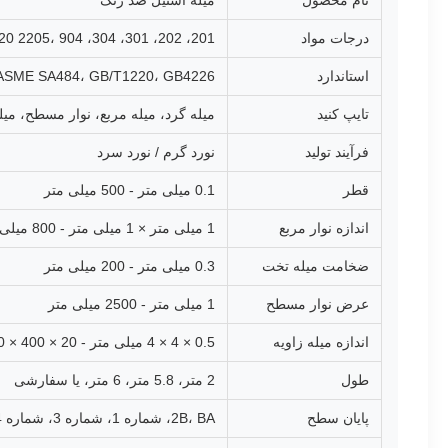
نام محصول
میله استیل ضد زنگ
درجات مواد
201، 202، 301، 304، 304L، 309S، 310S، 316، 316L، 316Ti، 317، 317L، 321، 329، 347، 347H، 410، 134، 420، 414، 134، 420 2205، 904 لیتر
استاندارد
ASME SA484، GB/T1220، GB4226
تایپ کنید
میله گرد، میله مربع، نوار مسطح، می
فرآیند تولید
نورد گرم / نورد سرد
قطر
0.1 میلی متر - 500 میلی متر
اندازه نوار مربع
1 میلی متر × 1 میلی متر - 800 میلی متر × 800 میلی متر
ضخامت میله تخت
0.3 میلی متر - 200 میلی متر
عرض نوار مسطح
1 میلی متر - 2500 میلی متر
اندازه میله زاویه
0.5 × 4 × 4 میلی متر - 20 × 400 × 400 میلی متر
طول
2 متر، 5.8 متر، 6 متر، یا سفارشی
پایان سطح
2B، BA، شماره 1، شماره 3، شماره 4، 8K، HL، 1D، روشن، مشکی، ترشی