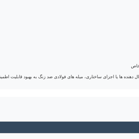
خاص
 دهنده ها یا اجزای ساختاری، میله های فولادی ضد زنگ به بهبود قابلیت اطم