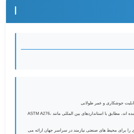
میله های فولادی ضد زنگ ما که برای کارخانه های فرآوری شیمیایی، ماشین آلات صنعتی، شیرها، ساخت سازه ها و کاربردهای مهندسی طراحی شده اند، مطابق با استانداردهای بین المللی مانند ASTM A276،
اعتمادی را برای محیط های صنعتی نیازمند در سراسر جهان ارائه می