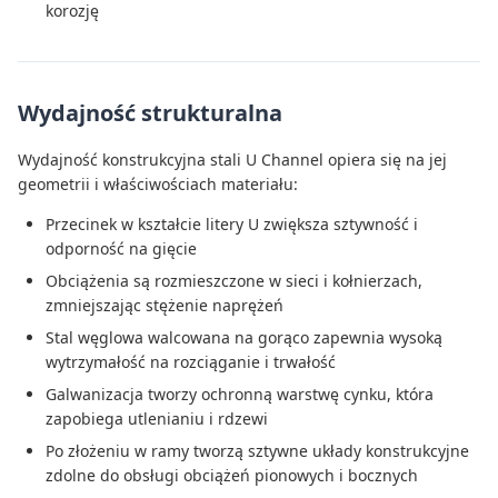
korozję
Wydajność strukturalna
Wydajność konstrukcyjna stali U Channel opiera się na jej
geometrii i właściwościach materiału:
Przecinek w kształcie litery U zwiększa sztywność i
odporność na gięcie
Obciążenia są rozmieszczone w sieci i kołnierzach,
zmniejszając stężenie naprężeń
Stal węglowa walcowana na gorąco zapewnia wysoką
wytrzymałość na rozciąganie i trwałość
Galwanizacja tworzy ochronną warstwę cynku, która
zapobiega utlenianiu i rdzewi
Po złożeniu w ramy tworzą sztywne układy konstrukcyjne
zdolne do obsługi obciążeń pionowych i bocznych