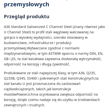
przemysłowych
Przegląd produktu
A36 Standard Galvanized C Channel Steel (znany również jako
U Channel Steel) to profil stali węglowej walcowanej na
gorąco o wysokiej wydajności, szeroko stosowany w
budownictwie, infrastrukturze i produkcji
przemysłowej.Wytwarzane zgodnie z normami
międzynarodowymi, w tym ASTMW oparciu o normy DIN, EN,
GB i JIS, ta stal kanałowa zapewnia doskonałą wytrzymałość,
odporność na korozję i długą żywotność.
Produkowane ze stali najwyższej klasy, w tym A36, Q235,
Q235B, Q345, SS400 i pokrewnych stali konstrukcyjnych,ta
stal kanału U jest przeznaczona do zastosowań
ciężkoobciążonych, takich jak konstrukcje
mostówPowierzchnia ocynkowana zwiększa odporność na
korozję, dzięki czemu nadaje się do użytku w środowiskach
zewnętrznych i trudnych.