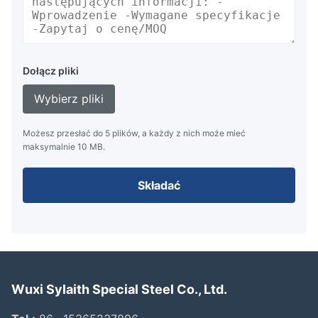
Dołącz pliki
Wybierz pliki
Możesz przesłać do 5 plików, a każdy z nich może mieć
maksymalnie 10 MB.
Składać
Wuxi Sylaith Special Steel Co., Ltd.