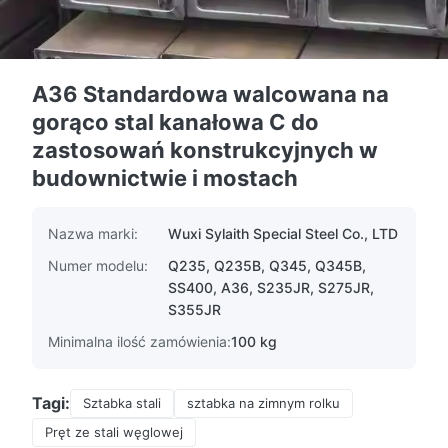
A36 Standardowa walcowana na
gorąco stal kanałowa C do
zastosowań konstrukcyjnych w
budownictwie i mostach
Nazwa marki:
Wuxi Sylaith Special Steel Co., LTD
Numer modelu:
Q235, Q235B, Q345, Q345B,
SS400, A36, S235JR, S275JR,
S355JR
Minimalna ilość zamówienia:
100 kg
Tagi:
Sztabka stali
sztabka na zimnym rolku
Pręt ze stali węglowej