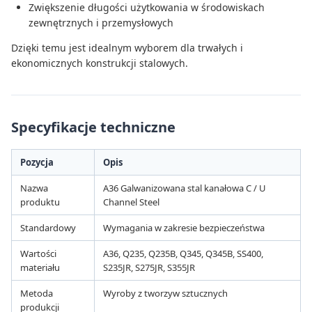
Zwiększenie długości użytkowania w środowiskach
zewnętrznych i przemysłowych
Dzięki temu jest idealnym wyborem dla trwałych i
ekonomicznych konstrukcji stalowych.
Specyfikacje techniczne
Pozycja
Opis
Nazwa
A36 Galwanizowana stal kanałowa C / U
produktu
Channel Steel
Standardowy
Wymagania w zakresie bezpieczeństwa
Wartości
A36, Q235, Q235B, Q345, Q345B, SS400,
materiału
S235JR, S275JR, S355JR
Metoda
Wyroby z tworzyw sztucznych
produkcji