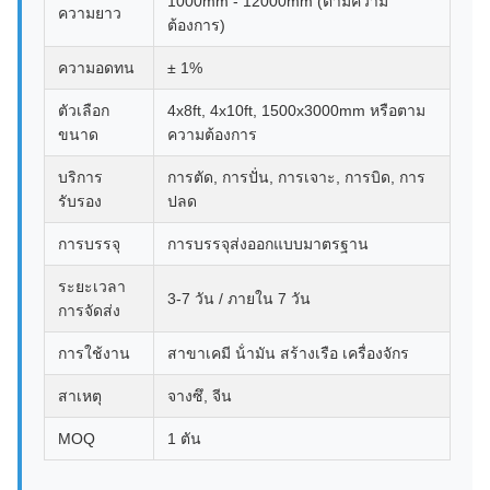
1000mm - 12000mm (ตามความ
ความยาว
ต้องการ)
ความอดทน
± 1%
ตัวเลือก
4x8ft, 4x10ft, 1500x3000mm หรือตาม
ขนาด
ความต้องการ
บริการ
การตัด, การปั่น, การเจาะ, การบิด, การ
รับรอง
ปลด
การบรรจุ
การบรรจุส่งออกแบบมาตรฐาน
ระยะเวลา
3-7 วัน / ภายใน 7 วัน
การจัดส่ง
การใช้งาน
สาขาเคมี น้ํามัน สร้างเรือ เครื่องจักร
สาเหตุ
จางซึ, จีน
MOQ
1 ตัน