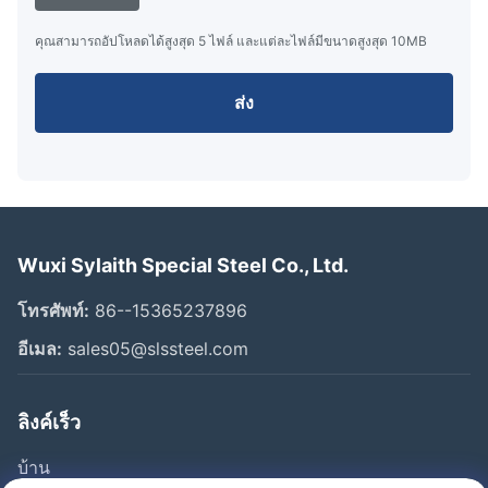
คุณสามารถอัปโหลดได้สูงสุด 5 ไฟล์ และแต่ละไฟล์มีขนาดสูงสุด 10MB
ส่ง
Wuxi Sylaith Special Steel Co., Ltd.
โทรศัพท์:
86--15365237896
อีเมล:
sales05@slssteel.com
ลิงค์เร็ว
บ้าน