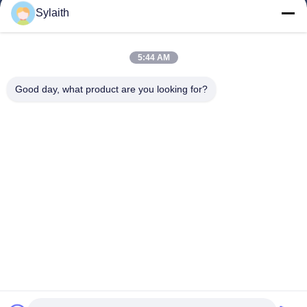
ผลิตภัณฑ์
Sylaith
วิดีโอ
เกี่ยวกับเรา
5:44 AM
ทัวร์โรงงาน
Good day, what product are you looking for?
ควบคุมคุณภาพ
ติดต่อเรา
ข่าว
ทุกกรณี
ตามเรามา