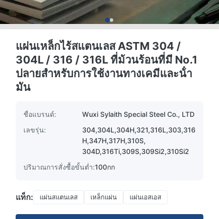
แผ่นเหล็กไร้สแตนเลส ASTM 304 /
304L / 316 / 316L ที่ม้วนร้อนที่มี No.1
ปลายสําหรับการใช้งานทางเคมีและน้ํา
มัน
ชื่อแบรนด์:
Wuxi Sylaith Special Steel Co., LTD
เลขรุ่น:
304,304L,304H,321,316L,303,316
H,347H,317H,310S,
304D,316Ti,309S,309Si2,310Si2
ปริมาณการสั่งซื้อขั้นต่ำ:
100กก
แท็ก:
แผ่นสแตนเลส
เหล็กแผ่น
แผ่นเอสเอส