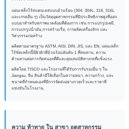
แผ่นเหล็กไร้สแตนเลสแบบม้วนร้อน (304, 304L, 316, 316L
และเกรดอื่น ๆ) เป็นวัสดุอุตสาหกรรมที่มีประสิทธิภาพสูงที่ออก
แบบมาสําหรับสภาพแวดล้อมที่ต้องการ เช่น การแปรรูปเคมี,
การแปรรูปน้ํามัน,การสร้างเรือ, การผลิตเครื่องจักร และ
วิศวกรรมก่อสร้าง
ผลิตตามมาตรฐาน ASTM, AISI, DIN, JIS, และ EN, แผ่นเหล็ก
ไร้ขัดเหล็กนี้มีผิวผิวที่ม้วนร้อนอันดับ 1 ที่ทนทาน, ความ
ต้านทานต่อการกัดสนองที่ดีและคุณสมบัติทางกลที่แข็งแรง.
ผลิตโดย TISCO และโรงงานที่ได้รับการรับรองอื่น ๆ ใน
Jiangsu, จีน สินค้ามีให้เลือกในความหนา, ความกว้าง, และ
ขนาดที่กําหนดเองที่มีการจัดส่งอย่างรวดเร็วและราคาที่
แข่งขันในโรงงาน.
ความ ท้าทาย ใน สาขา อุตสาหกรรม