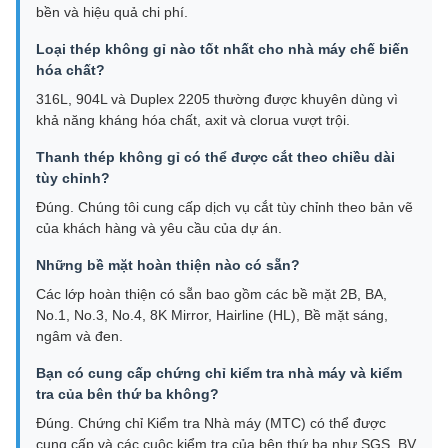
bền và hiệu quả chi phí.
Loại thép không gỉ nào tốt nhất cho nhà máy chế biến
hóa chất?
316L, 904L và Duplex 2205 thường được khuyên dùng vì
khả năng kháng hóa chất, axit và clorua vượt trội.
Thanh thép không gỉ có thể được cắt theo chiều dài
tùy chỉnh?
Đúng. Chúng tôi cung cấp dịch vụ cắt tùy chỉnh theo bản vẽ
của khách hàng và yêu cầu của dự án.
Những bề mặt hoàn thiện nào có sẵn?
Các lớp hoàn thiện có sẵn bao gồm các bề mặt 2B, BA,
No.1, No.3, No.4, 8K Mirror, Hairline (HL), Bề mặt sáng,
ngâm và đen.
Bạn có cung cấp chứng chỉ kiểm tra nhà máy và kiểm
tra của bên thứ ba không?
Đúng. Chứng chỉ Kiểm tra Nhà máy (MTC) có thể được
cung cấp và các cuộc kiểm tra của bên thứ ba như SGS, BV