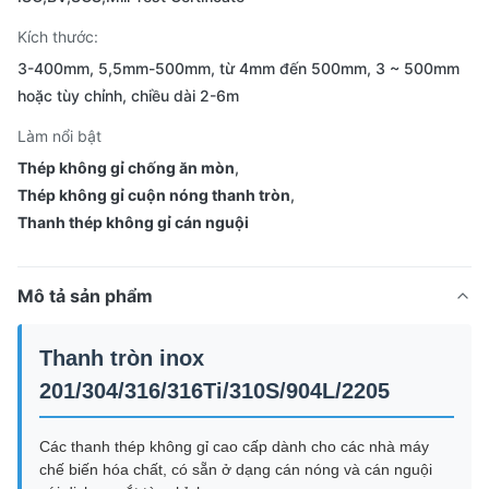
Kích thước:
3-400mm, 5,5mm-500mm, từ 4mm đến 500mm, 3 ~ 500mm
hoặc tùy chỉnh, chiều dài 2-6m
Làm nổi bật
Thép không gỉ chống ăn mòn
,
Thép không gỉ cuộn nóng thanh tròn
,
Thanh thép không gỉ cán nguội
Mô tả sản phẩm
Thanh tròn inox
201/304/316/316Ti/310S/904L/2205
Các thanh thép không gỉ cao cấp dành cho các nhà máy
chế biến hóa chất, có sẵn ở dạng cán nóng và cán nguội