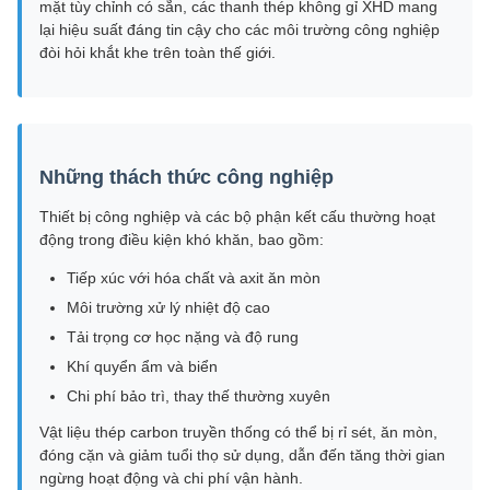
mặt tùy chỉnh có sẵn, các thanh thép không gỉ XHD mang
lại hiệu suất đáng tin cậy cho các môi trường công nghiệp
đòi hỏi khắt khe trên toàn thế giới.
Những thách thức công nghiệp
Thiết bị công nghiệp và các bộ phận kết cấu thường hoạt
động trong điều kiện khó khăn, bao gồm:
Tiếp xúc với hóa chất và axit ăn mòn
Môi trường xử lý nhiệt độ cao
Tải trọng cơ học nặng và độ rung
Khí quyển ẩm và biển
Chi phí bảo trì, thay thế thường xuyên
Vật liệu thép carbon truyền thống có thể bị rỉ sét, ăn mòn,
đóng cặn và giảm tuổi thọ sử dụng, dẫn đến tăng thời gian
ngừng hoạt động và chi phí vận hành.