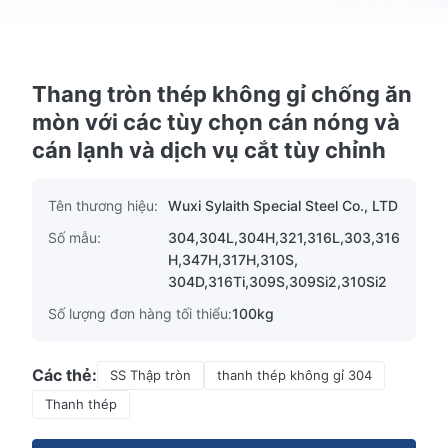
Thang tròn thép không gỉ chống ăn
mòn với các tùy chọn cán nóng và
cán lạnh và dịch vụ cắt tùy chỉnh
Tên thương hiệu:
Wuxi Sylaith Special Steel Co., LTD
Số mẫu:
304,304L,304H,321,316L,303,316
H,347H,317H,310S,
304D,316Ti,309S,309Si2,310Si2
Số lượng đơn hàng tối thiểu:
100kg
Các thẻ:
SS Thập tròn
thanh thép không gỉ 304
Thanh thép