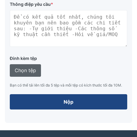
Thông điệp yêu cầu
*
Đính kèm tệp
Chọn tệp
Bạn có thể tải lên tối đa 5 tệp và mỗi tệp có kích thước tối đa 10M.
Nộp