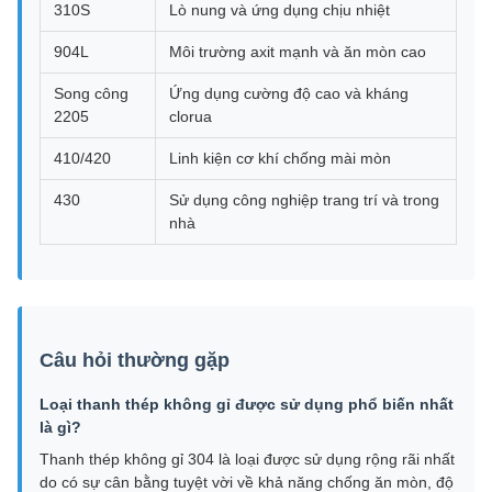
310S
Lò nung và ứng dụng chịu nhiệt
904L
Môi trường axit mạnh và ăn mòn cao
Song công
Ứng dụng cường độ cao và kháng
2205
clorua
410/420
Linh kiện cơ khí chống mài mòn
430
Sử dụng công nghiệp trang trí và trong
nhà
Câu hỏi thường gặp
Loại thanh thép không gỉ được sử dụng phổ biến nhất
là gì?
Thanh thép không gỉ 304 là loại được sử dụng rộng rãi nhất
do có sự cân bằng tuyệt vời về khả năng chống ăn mòn, độ