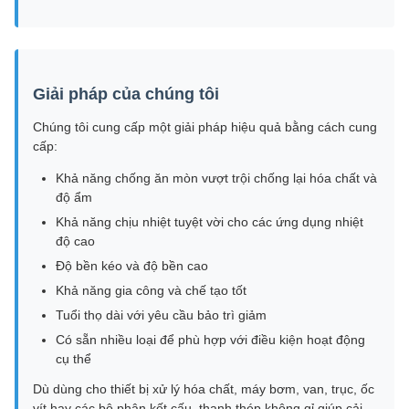
Giải pháp của chúng tôi
Chúng tôi cung cấp một giải pháp hiệu quả bằng cách cung
cấp:
Khả năng chống ăn mòn vượt trội chống lại hóa chất và
độ ẩm
Khả năng chịu nhiệt tuyệt vời cho các ứng dụng nhiệt
độ cao
Độ bền kéo và độ bền cao
Khả năng gia công và chế tạo tốt
Tuổi thọ dài với yêu cầu bảo trì giảm
Có sẵn nhiều loại để phù hợp với điều kiện hoạt động
cụ thể
Dù dùng cho thiết bị xử lý hóa chất, máy bơm, van, trục, ốc
vít hay các bộ phận kết cấu, thanh thép không gỉ giúp cải