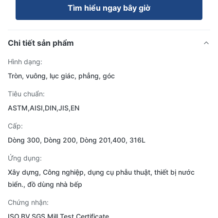
Tìm hiểu ngay bây giờ
Chi tiết sản phẩm
Hình dạng:
Tròn, vuông, lục giác, phẳng, góc
Tiêu chuẩn:
ASTM,AISI,DIN,JIS,EN
Cấp:
Dòng 300, Dòng 200, Dòng 201,400, 316L
Ứng dụng:
Xây dựng, Công nghiệp, dụng cụ phẫu thuật, thiết bị nước
biển., đồ dùng nhà bếp
Chứng nhận:
ISO,BV,SGS,Mill Test Certificate