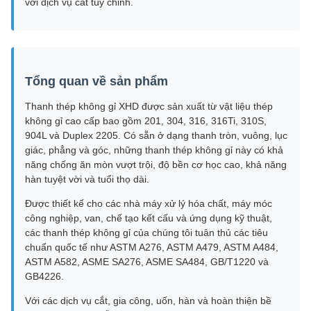
với dịch vụ cắt tùy chỉnh.
Tổng quan về sản phẩm
Thanh thép không gỉ XHD được sản xuất từ ​​vật liệu thép
không gỉ cao cấp bao gồm 201, 304, 316, 316Ti, 310S,
904L và Duplex 2205. Có sẵn ở dạng thanh tròn, vuông, lục
giác, phẳng và góc, những thanh thép không gỉ này có khả
năng chống ăn mòn vượt trội, độ bền cơ học cao, khả năng
hàn tuyệt vời và tuổi thọ dài.
Được thiết kế cho các nhà máy xử lý hóa chất, máy móc
công nghiệp, van, chế tạo kết cấu và ứng dụng kỹ thuật,
các thanh thép không gỉ của chúng tôi tuân thủ các tiêu
chuẩn quốc tế như ASTM A276, ASTM A479, ASTM A484,
ASTM A582, ASME SA276, ASME SA484, GB/T1220 và
GB4226.
Với các dịch vụ cắt, gia công, uốn, hàn và hoàn thiện bề