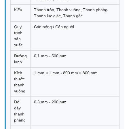
Kiểu
Thanh tròn, Thanh vuông, Thanh phẳng,
Thanh lục giác, Thanh góc
Quy
Cán nóng / Cán nguội
trình
sản
xuất
Đường
0,1 mm - 500 mm
kính
Kích
1 mm × 1 mm - 800 mm × 800 mm
thước
thanh
vuông
Độ
0,3 mm - 200 mm
dày
thanh
phẳng