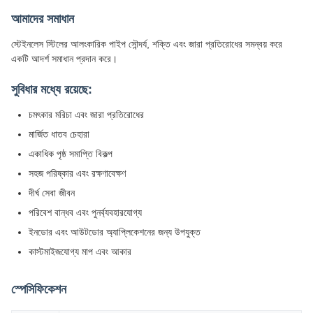
আমাদের সমাধান
স্টেইনলেস স্টিলের আলংকারিক পাইপ সৌন্দর্য, শক্তি এবং জারা প্রতিরোধের সমন্বয় করে
একটি আদর্শ সমাধান প্রদান করে।
সুবিধার মধ্যে রয়েছে:
চমৎকার মরিচা এবং জারা প্রতিরোধের
মার্জিত ধাতব চেহারা
একাধিক পৃষ্ঠ সমাপ্তি বিকল্প
সহজ পরিষ্কার এবং রক্ষণাবেক্ষণ
দীর্ঘ সেবা জীবন
পরিবেশ বান্ধব এবং পুনর্ব্যবহারযোগ্য
ইনডোর এবং আউটডোর অ্যাপ্লিকেশনের জন্য উপযুক্ত
কাস্টমাইজযোগ্য মাপ এবং আকার
স্পেসিফিকেশন