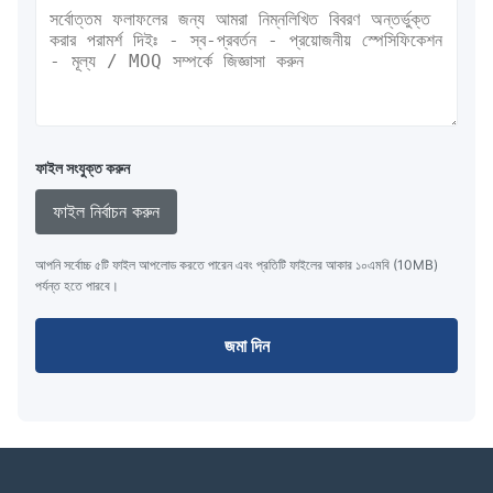
ফাইল সংযুক্ত করুন
ফাইল নির্বাচন করুন
আপনি সর্বোচ্চ ৫টি ফাইল আপলোড করতে পারেন এবং প্রতিটি ফাইলের আকার ১০এমবি (10MB)
পর্যন্ত হতে পারবে।
জমা দিন