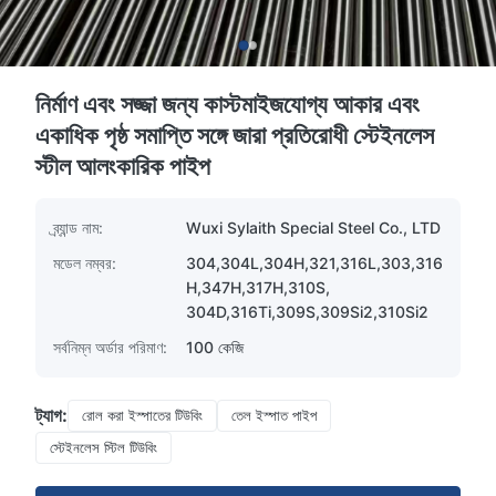
নির্মাণ এবং সজ্জা জন্য কাস্টমাইজযোগ্য আকার এবং
একাধিক পৃষ্ঠ সমাপ্তি সঙ্গে জারা প্রতিরোধী স্টেইনলেস
স্টীল আলংকারিক পাইপ
ব্র্যান্ড নাম:
Wuxi Sylaith Special Steel Co., LTD
মডেল নম্বর:
304,304L,304H,321,316L,303,316
H,347H,317H,310S,
304D,316Ti,309S,309Si2,310Si2
সর্বনিম্ন অর্ডার পরিমাণ:
100 কেজি
ট্যাগ:
রোল করা ইস্পাতের টিউবিং
তেল ইস্পাত পাইপ
স্টেইনলেস স্টিল টিউবিং