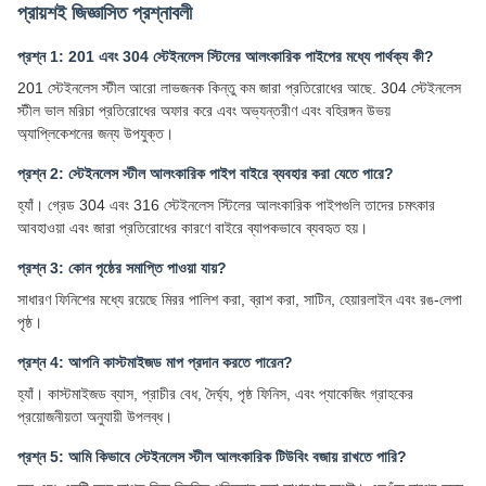
প্রায়শই জিজ্ঞাসিত প্রশ্নাবলী
প্রশ্ন 1: 201 এবং 304 স্টেইনলেস স্টিলের আলংকারিক পাইপের মধ্যে পার্থক্য কী?
201 স্টেইনলেস স্টীল আরো লাভজনক কিন্তু কম জারা প্রতিরোধের আছে. 304 স্টেইনলেস
স্টীল ভাল মরিচা প্রতিরোধের অফার করে এবং অভ্যন্তরীণ এবং বহিরঙ্গন উভয়
অ্যাপ্লিকেশনের জন্য উপযুক্ত।
প্রশ্ন 2: স্টেইনলেস স্টীল আলংকারিক পাইপ বাইরে ব্যবহার করা যেতে পারে?
হ্যাঁ। গ্রেড 304 এবং 316 স্টেইনলেস স্টিলের আলংকারিক পাইপগুলি তাদের চমৎকার
আবহাওয়া এবং জারা প্রতিরোধের কারণে বাইরে ব্যাপকভাবে ব্যবহৃত হয়।
প্রশ্ন 3: কোন পৃষ্ঠের সমাপ্তি পাওয়া যায়?
সাধারণ ফিনিশের মধ্যে রয়েছে মিরর পালিশ করা, ব্রাশ করা, সাটিন, হেয়ারলাইন এবং রঙ-লেপা
পৃষ্ঠ।
প্রশ্ন 4: আপনি কাস্টমাইজড মাপ প্রদান করতে পারেন?
হ্যাঁ। কাস্টমাইজড ব্যাস, প্রাচীর বেধ, দৈর্ঘ্য, পৃষ্ঠ ফিনিস, এবং প্যাকেজিং গ্রাহকের
প্রয়োজনীয়তা অনুযায়ী উপলব্ধ।
প্রশ্ন 5: আমি কিভাবে স্টেইনলেস স্টীল আলংকারিক টিউবিং বজায় রাখতে পারি?