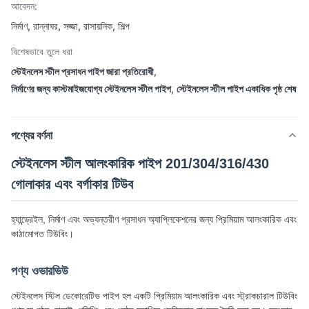
আবেদন:
নির্মাণ, রান্নাঘর, সজ্জা, রাসায়নিক, শিল্প
বিশেষভাবে তুলে ধরা
স্টেইনলেস স্টীল প্রসাধন পাইপ জারা প্রতিরোধী
,
নির্মাণের জন্য কাস্টমাইজযোগ্য স্টেইনলেস স্টীল পাইপ
,
স্টেইনলেস স্টীল পাইপ একাধিক পৃষ্ঠ শেষ
পণ্যের বর্ণনা
স্টেইনলেস স্টীল আলংকারিক পাইপ 201/304/316/430
গোলাকার এবং বর্গাকার টিউব
হ্যান্ড্রেইল, নির্মাণ এবং অভ্যন্তরীণ প্রসাধন অ্যাপ্লিকেশনের জন্য প্রিমিয়াম আলংকারিক এবং
কাঠামোগত টিউবিং।
পণ্য ওভারভিউ
স্টেইনলেস স্টিল ডেকোরেটিভ পাইপ হল একটি প্রিমিয়াম আলংকারিক এবং স্ট্রাকচারাল টিউবিং