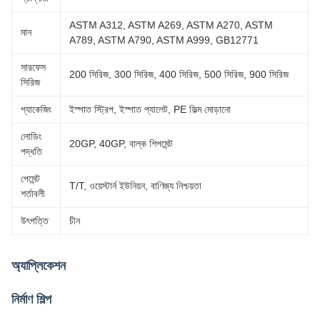
ASTM A312, ASTM A269, ASTM A270, ASTM
মান
A789, ASTM A790, ASTM A999, GB12771
সারফেস
200 সিরিজ, 300 সিরিজ, 400 সিরিজ, 500 সিরিজ, 900 সিরিজ
সিরিজ
প্যাকেজিং
ইস্পাত স্ট্রিপ, ইস্পাত প্যালেট, PE ফিল্ম মোড়ানো
লোডিং
20GP, 40GP, বাল্ক শিপমেন্ট
পদ্ধতি
পেমেন্ট
T/T, ওয়েস্টার্ন ইউনিয়ন, বাণিজ্য নিশ্চয়তা
শর্তাবলী
উৎপত্তি
চীন
অ্যাপ্লিকেশন
নির্মাণ শিল্প