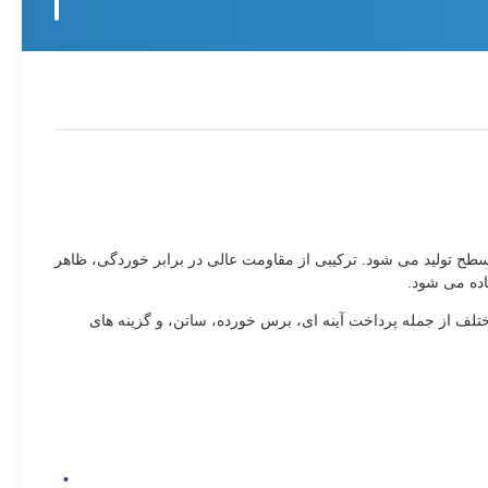
طح تولید می شود. ترکیبی از مقاومت عالی در برابر خوردگی، ظاهر
اده می شود.
 جذابیت زیبایی را ارائه می دهند. سطوح مختلف از جمله پرداخت آینه ای، برس خورده، ساتن، و گزینه های