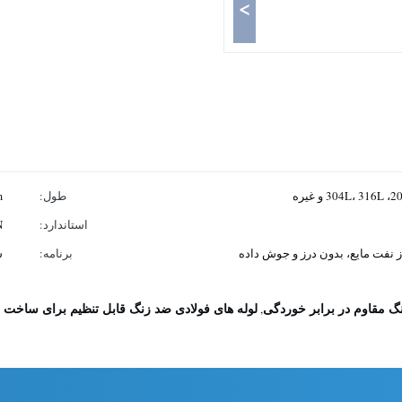
>
طول:
m
استاندارد:
N
 نفت مایع، بدون درز و جوش داده
برنامه:
س
نگ مقاوم در برابر خوردگی
لوله های فولادی ضد زنگ قابل تنظیم برای ساخت 
,