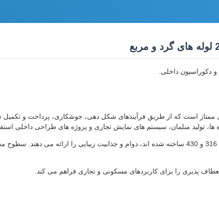
 و دکوراسیون داخلی.
ری ممتاز است که از طریق فرآیندهای شکل دهی، جوشکاری، پرداخت و تکمیل س
 ها، تولید مبلمان، سیستم های نمایش تجاری و پروژه های طراحی داخلی استف
این لوله های تزئینی که از فولاد ضد زنگ با کیفیت بالا مانند 201، 304، 316 و 430 ساخته شده اند، دوام و
انعطاف پذیری را برای کاربردهای مسکونی و تجاری فراهم می کند.