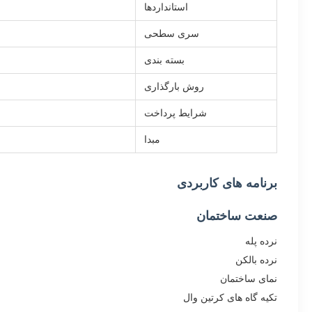
استانداردها
سری سطحی
بسته بندی
روش بارگذاری
شرایط پرداخت
مبدا
برنامه های کاربردی
صنعت ساختمان
نرده پله
نرده بالکن
نمای ساختمان
تکیه گاه های کرتین وال