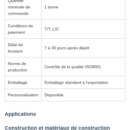
Quantité
minimale de
1 tonne
commande
Conditions de
T/T, L/C
paiement
Délai de
7 à 30 jours après dépôt
livraison
Norme de
Contrôle de la qualité ISO9001
production
Emballage
Emballage standard à l'exportation
Personnalisation
Disponible
Applications
Construction et matériaux de construction