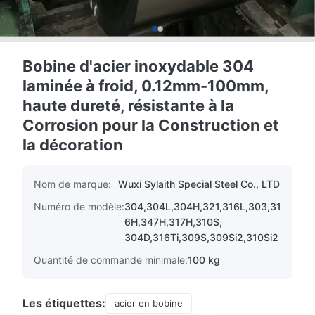
Bobine d'acier inoxydable 304
laminée à froid, 0.12mm-100mm,
haute dureté, résistante à la
Corrosion pour la Construction et
la décoration
Nom de marque:
Wuxi Sylaith Special Steel Co., LTD
Numéro de modèle:
304,304L,304H,321,316L,303,31
6H,347H,317H,310S,
304D,316Ti,309S,309Si2,310Si2
Quantité de commande minimale:
100 kg
Les étiquettes:
acier en bobine