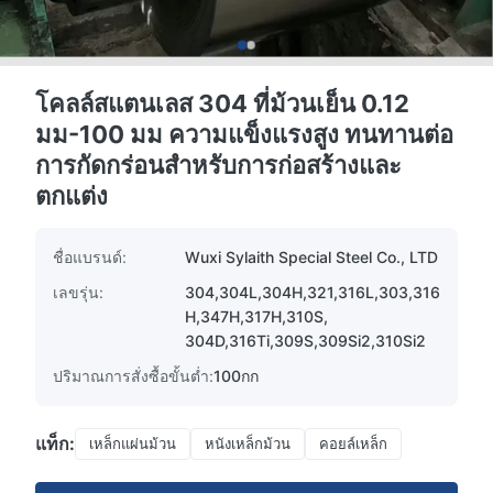
โคลล์สแตนเลส 304 ที่ม้วนเย็น 0.12
มม-100 มม ความแข็งแรงสูง ทนทานต่อ
การกัดกร่อนสําหรับการก่อสร้างและ
ตกแต่ง
ชื่อแบรนด์:
Wuxi Sylaith Special Steel Co., LTD
เลขรุ่น:
304,304L,304H,321,316L,303,316
H,347H,317H,310S,
304D,316Ti,309S,309Si2,310Si2
ปริมาณการสั่งซื้อขั้นต่ำ:
100กก
แท็ก:
เหล็กแผ่นม้วน
หนังเหล็กม้วน
คอยล์เหล็ก