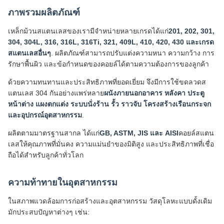
ภาพรวมผลิตภัณฑ์
เหล็กม้วนสแตนเลสของเรามีจำหน่ายหลายเกรดได้แก่
201, 202, 301,
304, 304L, 316, 316L, 316Ti, 321, 409L, 410, 420, 430 และเกรด
สแตนเลสอื่นๆ
. ผลิตภัณฑ์สามารถปรับแต่งความหนา ความกว้าง การ
รักษาพื้นผิว และข้อกำหนดของคอยล์ได้ตามความต้องการของลูกค้า
ด้วยความทนทานและประสิทธิภาพที่ยอดเยี่ยม จึงมีการใช้ขดลวดส
แตนเลส 304 กันอย่างแพร่หลาย
ผนังภายนอกอาคาร หลังคา ประตู
หน้าต่าง แผงตกแต่ง ระบบนั่งร้าน รั้ว ราวจับ โครงสร้างเรือนกระจก
และอุปกรณ์อุตสาหกรรม
.
ผลิตตามมาตรฐานสากล ได้แก่
GB, ASTM, JIS และ AISI
คอยล์สแตน
เลสให้คุณภาพที่มั่นคง ความแม่นยำของมิติสูง และประสิทธิภาพที่เชื่อ
ถือได้สำหรับลูกค้าทั่วโลก
ความท้าทายในอุตสาหกรรม
ในสภาพแวดล้อมการก่อสร้างและอุตสาหกรรม วัสดุโลหะแบบดั้งเดิม
มักประสบปัญหาต่างๆ เช่น: