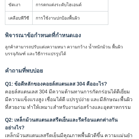
ขัดเงา
การตกแต่งระดับไฮเอนด์
เคลือบพีวีซี
การใช้งานปกป้องพื้นผิว
พิจารณาข้อกำหนดที่กำหนดเอง
ลูกค้าสามารถปรับแต่งความหนา ความกว้าง น้ำหนักม้วน พื้นผิว
บรรจุภัณฑ์ และวิธีการแปรรูปได้
คำถามที่พบบ่อย
Q1: ข้อดีหลักของคอยล์สแตนเลส 304 คืออะไร?
คอยล์สแตนเลส 304 มีความต้านทานการกัดกร่อนได้ดีเยี่ยม
มีความแข็งแรงสูง เชื่อมได้ดี แปรรูปง่าย และมีลักษณะพื้นผิว
ที่สวยงาม ทำให้เหมาะสำหรับงานก่อสร้างและอุตสาหกรรม
Q2: เหล็กม้วนสแตนเลสรีดเย็นและรีดร้อนแตกต่างกัน
อย่างไร?
เหล็กม้วนสแตนเลสรีดเย็นมีคุณภาพพื้นผิวดีขึ้น ความแม่นยำ