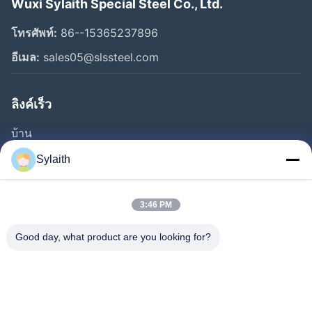
Wuxi Sylaith Special Steel Co., Ltd.
โทรศัพท์:
86--15365237896
อีเมล:
sales05@slssteel.com
ลิงค์เร็ว
บ้าน
ผลิตภัณฑ์
Sylaith
วิดีโอ
เกี่ยวกับเรา
3:46 PM
ทัวร์โรงงาน
Good day, what product are you looking for?
ควบคุมคุณภาพ
ติดต่อเรา
ข่าว