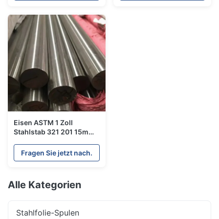
Eisen ASTM 1 Zoll
Stahlstab 321 201 15mm
20mm Edelstahl
Rundrohr
Fragen Sie jetzt nach.
Alle Kategorien
Stahlfolie-Spulen