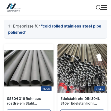
11 Ergebnisse für
"cold rolled stainless steel pipe
polished"
VIDEO
VIDEO
SS304 316 Rohr aus
Edelstahlrohr DIN 304L
rostfreiem Stahl
310er Edelstahlrohr
geschweißtes rundes
nahtlos 1mm