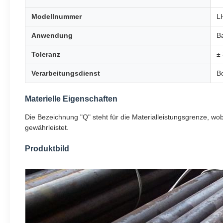
Modellnummer
L
Anwendung
B
Toleranz
±
Verarbeitungsdienst
B
Materielle Eigenschaften
Die Bezeichnung "Q" steht für die Materialleistungsgrenze, 
gewährleistet.
Produktbild