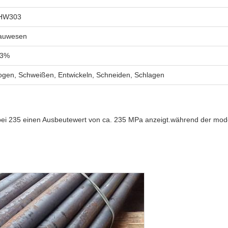
HW303
auwesen
 3%
ogen, Schweißen, Entwickeln, Schneiden, Schlagen
wobei 235 einen Ausbeutewert von ca. 235 MPa anzeigt.während der mod