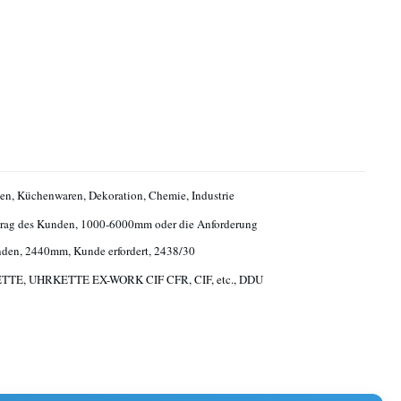
n, Küchenwaren, Dekoration, Chemie, Industrie
trag des Kunden, 1000-6000mm oder die Anforderung
den, 2440mm, Kunde erfordert, 2438/30
TE, UHRKETTE EX-WORK CIF CFR, CIF, etc., DDU