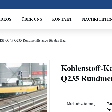
IDEOS
ÜBER UNS
KONTAKT
NACHRICHTE
l AISI Q345 Q235 Rundmetallstange für den Bau
Kohlenstoff-Ka
Q235 Rundmeta
Markenbezeichnung:
Wux
Spe