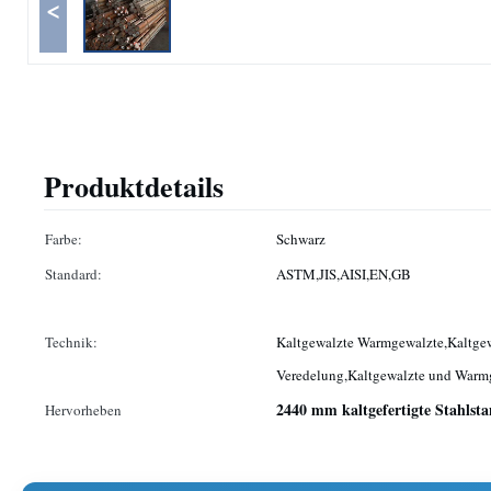
<
Produktdetails
Farbe:
Schwarz
Standard:
ASTM,JIS,AISI,EN,GB
Technik:
Kaltgewalzte Warmgewalzte,Kaltge
Veredelung,Kaltgewalzte und Warm
2440 mm kaltgefertigte Stahlst
Hervorheben