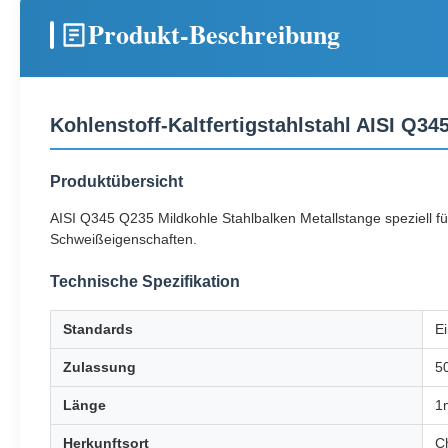
Produkt-Beschreibung
Kohlenstoff-Kaltfertigstahlstahl AISI Q3
Produktübersicht
AISI Q345 Q235 Mildkohle Stahlbalken Metallstange speziell f
Schweißeigenschaften.
Technische Spezifikation
Standards
Ei
Zulassung
5
Länge
1
Herkunftsort
C