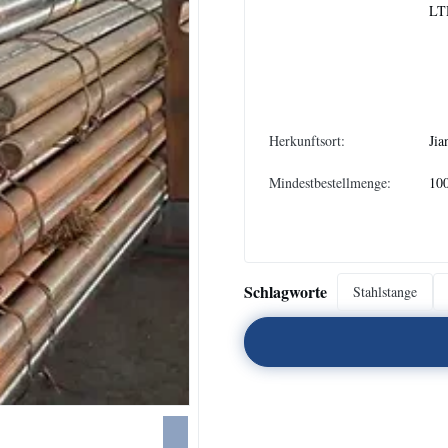
LT
Herkunftsort:
Jia
Mindestbestellmenge:
10
Schlagworte
Stahlstange