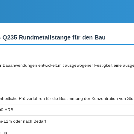
45 Q235 Rundmetallstange für den Bau
ür Bauanwendungen entwickelt.mit ausgewogener Festigkeit eine ausgeze
nheitliche Prüfverfahren für die Bestimmung der Konzentration von Sto
00 HRB
m-12m oder nach Bedarf
hina