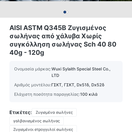
AISI ASTM Q345B Ζυγισμένος
σωλήνας από χάλυβα Χωρίς
συγκόλληση σωλήνας Sch 40 80
40g - 120g
Ονομασία μάρκας:
Wuxi Sylaith Special Steel Co.,
LTD
Αριθμός μοντέλου:
ΓΣΚΤ, ΓΣΚΤ, Dx51δ, Dx52δ
Ελάχιστη ποσότητα παραγγελίας:
100 κιλά
Ετικέτες:
Ζυγισμένα σωλήνες
γαλβανισμένος σωλήνας
Ζυγισμένοι στρογγυλοί σωλήνες