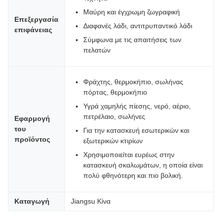
Μαύρη και έγχρωμη ζωγραφική
Επεξεργασία
Διαφανές λάδι, αντιτρυπαντικό λάδι
επιφάνειας
Σύμφωνα με τις απαιτήσεις των
πελατών
Φράχτης, θερμοκήπιο, σωλήνας
πόρτας, θερμοκήπιο
Υγρά χαμηλής πίεσης, νερό, αέριο,
πετρέλαιο, σωλήνες
Εφαρμογή
του
Για την κατασκευή εσωτερικών και
προϊόντος
εξωτερικών κτιρίων
Χρησιμοποιείται ευρέως στην
κατασκευή σκαλωμάτων, η οποία είναι
πολύ φθηνότερη και πιο βολική.
Καταγωγή
Jiangsu Κίνα