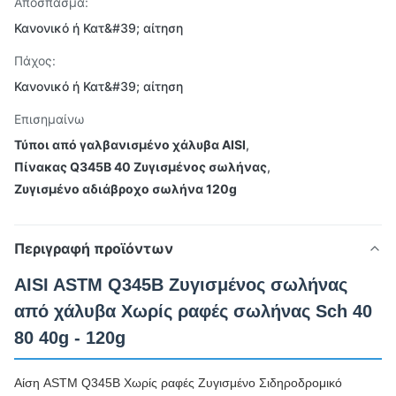
Απόσπασμα:
Κανονικό ή Κατ&#39; αίτηση
Πάχος:
Κανονικό ή Κατ&#39; αίτηση
Επισημαίνω
Τύποι από γαλβανισμένο χάλυβα AISI
,
Πίνακας Q345B 40 Ζυγισμένος σωλήνας
,
Ζυγισμένο αδιάβροχο σωλήνα 120g
Περιγραφή προϊόντων
AISI ASTM Q345B Ζυγισμένος σωλήνας
από χάλυβα Χωρίς ραφές σωλήνας Sch 40
80 40g - 120g
Αίση ASTM Q345B Χωρίς ραφές Ζυγισμένο Σιδηροδρομικό