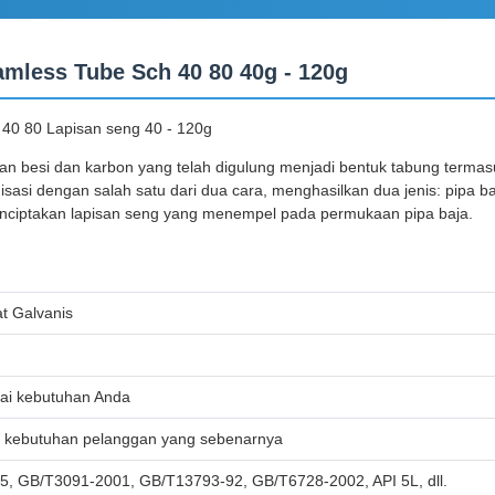
mless Tube Sch 40 80 40g - 120g
 40 80 Lapisan seng 40 - 120g
an besi dan karbon yang telah digulung menjadi bentuk tabung termasu
asi dengan salah satu dari dua cara, menghasilkan dua jenis: pipa baj
menciptakan lapisan seng yang menempel pada permukaan pipa baja.
t Galvanis
ai kebutuhan Anda
i kebutuhan pelanggan yang sebenarnya
, GB/T3091-2001, GB/T13793-92, GB/T6728-2002, API 5L, dll.