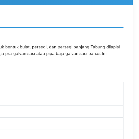
k bentuk bulat, persegi, dan persegi panjang.Tabung dilapisi
a pra-galvanisasi atau pipa baja galvanisasi panas.Ini