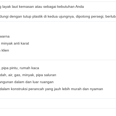
ng layak laut kemasan atau sebagai kebutuhan Anda
dungi dengan tutup plastik di kedua ujungnya, dipotong persegi, berluba
 warna
 minyak anti karat
 klien
 pipa pintu, rumah kaca
ah, air, gas, minyak, pipa saluran
bangunan dalam dan luar ruangan
dalam konstruksi perancah yang jauh lebih murah dan nyaman