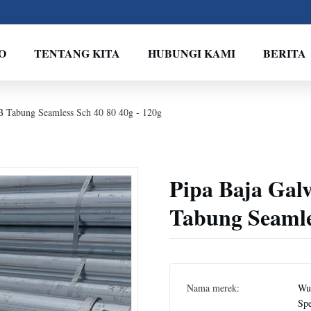
O
TENTANG KITA
HUBUNGI KAMI
BERITA
 Tabung Seamless Sch 40 80 40g - 120g
Pipa Baja Ga
Tabung Seamles
Nama merek:
Wux
Spe