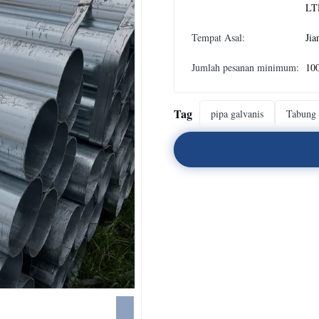
LT
Tempat Asal:
Jia
Jumlah pesanan minimum:
10
Tag
pipa galvanis
Tabung 