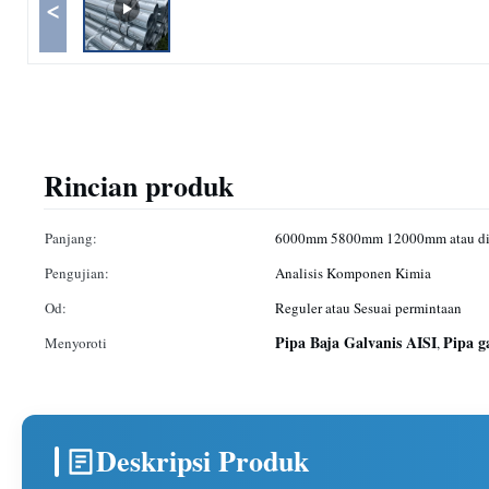
<
Rincian produk
Panjang:
6000mm 5800mm 12000mm atau di
Pengujian:
Analisis Komponen Kimia
Od:
Reguler atau Sesuai permintaan
Pipa Baja Galvanis AISI
Pipa g
Menyoroti
,
Deskripsi Produk