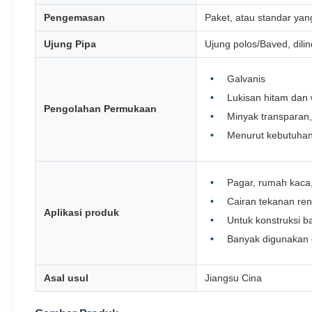
Pengemasan
Paket, atau standar ya
Ujung Pipa
Ujung polos/Baved, dilin
Galvanis
Lukisan hitam dan
Pengolahan Permukaan
Minyak transparan,
Menurut kebutuhan
Pagar, rumah kaca,
Cairan tekanan rend
Aplikasi produk
Untuk konstruksi 
Banyak digunakan 
Asal usul
Jiangsu Cina