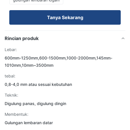
gulungan lembaran logam
Tanya Sekarang
Rincian produk
Lebar:
600mm-1250mm,600-1500mm,1000-2000mm,145mm-
1010mm,10mm~3500mm
tebal:
0,8-4,0 mm atau sesuai kebutuhan
Teknik:
Digulung panas, digulung dingin
Membentuk:
Gulungan lembaran datar