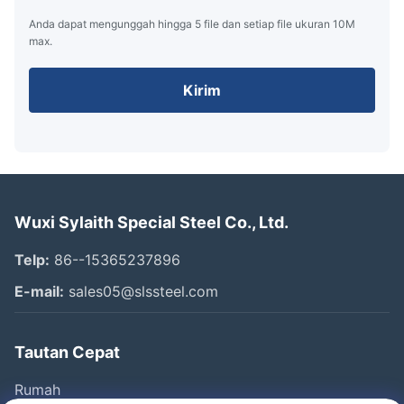
Anda dapat mengunggah hingga 5 file dan setiap file ukuran 10M
max.
Kirim
Wuxi Sylaith Special Steel Co., Ltd.
Telp:
86--15365237896
E-mail:
sales05@slssteel.com
Tautan Cepat
Rumah