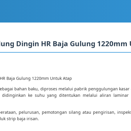
ulung Dingin HR Baja Gulung 1220mm
 HR Baja Gulung 1220mm Untuk Atap
bagai bahan baku, diproses melalui pabrik penggulungan kasar d
r didinginkan ke suhu yang ditentukan melalui aliran lamin
perataan, pelurusan, pemotongan silang atau pengirisan, ins
k strip baja irisan.