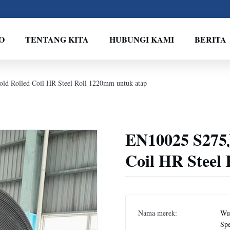
O
TENTANG KITA
HUBUNGI KAMI
BERITA
ld Rolled Coil HR Steel Roll 1220mm untuk atap
EN10025 S275J
Coil HR Steel
Nama merek:
Wux
Spe