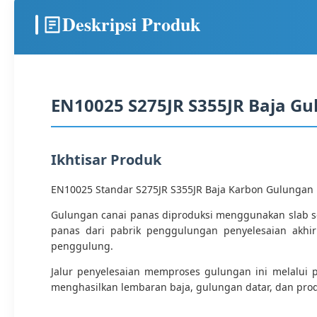
Deskripsi Produk
EN10025 S275JR S355JR Baja G
Ikhtisar Produk
EN10025 Standar S275JR S355JR Baja Karbon Gulungan
Gulungan canai panas diproduksi menggunakan slab se
panas dari pabrik penggulungan penyelesaian akhi
penggulung.
Jalur penyelesaian memproses gulungan ini melalui 
menghasilkan lembaran baja, gulungan datar, dan produ