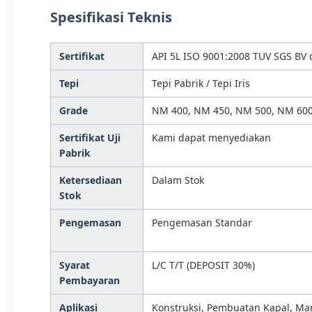
Spesifikasi Teknis
Sertifikat
API 5L ISO 9001:2008 TUV SGS BV d
Tepi
Tepi Pabrik / Tepi Iris
Grade
NM 400, NM 450, NM 500, NM 600
Sertifikat Uji
Kami dapat menyediakan
Pabrik
Ketersediaan
Dalam Stok
Stok
Pengemasan
Pengemasan Standar
Syarat
L/C T/T (DEPOSIT 30%)
Pembayaran
Aplikasi
Konstruksi, Pembuatan Kapal, Ma