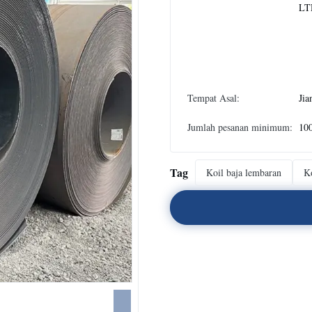
LT
Tempat Asal:
Jia
Jumlah pesanan minimum:
10
Tag
Koil baja lembaran
Ko