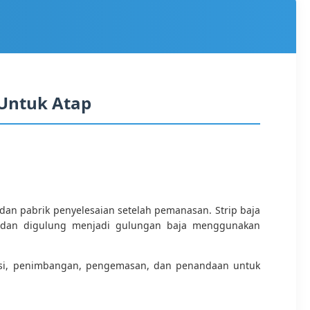
 Untuk Atap
an pabrik penyelesaian setelah pemanasan. Strip baja
ar dan digulung menjadi gulungan baja menggunakan
peksi, penimbangan, pengemasan, dan penandaan untuk