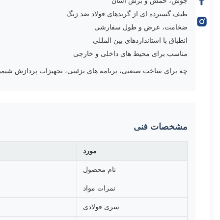
جوش، خمش و برش آسان
طیف گسترده ای از گریدهای فولاد ضد زنگ
ضخامت، عرض و طول سفارشی
انطباق با استانداردهای بین المللی
مناسب برای محیط های داخلی و خارجی
چه برای ساخت صنعتی، برنامه های تزئینی، تجهیزات پردازش شیمیایی
مشخصات فنی
مورد
نام محصول
نمرات مواد
سری فولادی