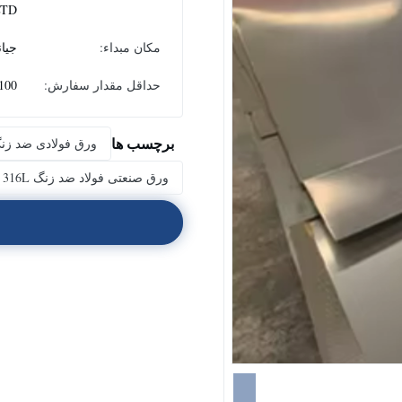
LTD
مکان مبداء:
جیا
حداقل مقدار سفارش:
100 کیلوگر
برچسب ها
ورق فولادی ضد زنگ,
ورق صنعتی فولاد ضد زنگ 316L