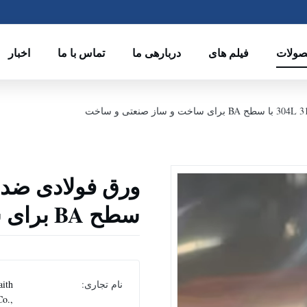
ولات
فیلم های
دربارهی ما
تماس با ما
اخبار
سطح BA برای ساخت و ساز صنعتی و ساخت
نام تجاری:
aith
Co.,