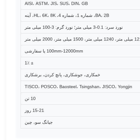
AISI، ASTM، JIS، SUS، DIN، GB
BA، 2B، شماره 1، شماره 4، HL، 6K، 8K، آینه
نورد سرد: 0.1-3 میلی متر؛ نورد گرم: 3-100 میلی متر
100mm-12000mm یا سفارشی
± 1٪
خمکاری، جوشکاری، پانچ کردن، برشکاری
TISCO، POSCO، Baosteel، Tsingshan، JISCO، Yongjin
10 تن
15-21 روز
جیانگ سو، چین