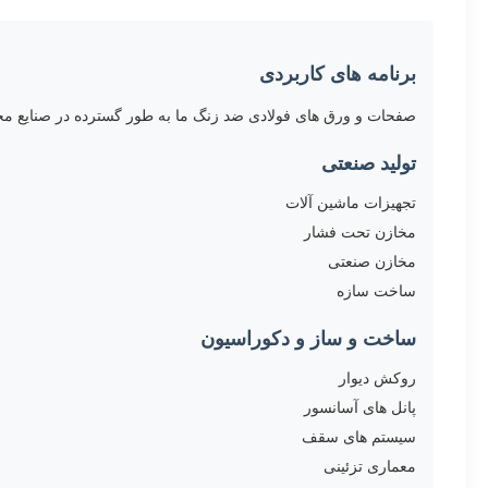
برنامه های کاربردی
صفحات و ورق های فولادی ضد زنگ ما به طور گسترده در صنایع مخ
تولید صنعتی
تجهیزات ماشین آلات
مخازن تحت فشار
مخازن صنعتی
ساخت سازه
ساخت و ساز و دکوراسیون
روکش دیوار
پانل های آسانسور
سیستم های سقف
معماری تزئینی